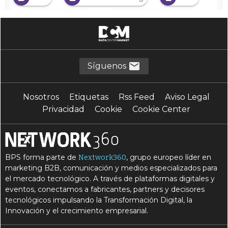
L
L
lead generation
Lead management
M
M
marketing digital
martech
M
Multicanal
Síguenos
Nosotros
Etiquetas
Rss Feed
Aviso Legal
Privacidad
Cookie
Cookie Center
BPS forma parte de
, grupo europeo líder en
Nextwork360
marketing B2B, comunicación y medios especializados para
el mercado tecnológico. A través de plataformas digitales y
eventos, conectamos a fabricantes, partners y decisores
tecnológicos impulsando la Transformación Digital, la
Innovación y el crecimiento empresarial.