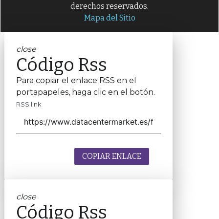
derechos reservados.
Mapa del Sitio
close
Código Rss
Para copiar el enlace RSS en el
portapapeles, haga clic en el botón.
RSS link
COPIAR ENLACE
close
Código Rss