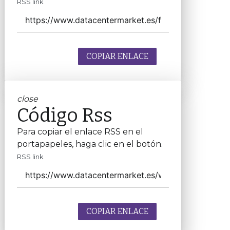
RSS link
COPIAR ENLACE
close
Código Rss
Para copiar el enlace RSS en el
portapapeles, haga clic en el botón.
RSS link
COPIAR ENLACE