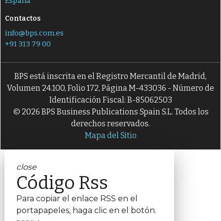
España
Contactos
info@bps.com.es
+91 313 79 00
BPS está inscrita en el Registro Mercantil de Madrid,
Volumen 24.100, Folio 172, Página M-433036 - Número de
Identificación Fiscal: B-85062503
© 2026 BPS Business Publications Spain S.L. Todos los
derechos reservados.
Mapa del Sitio
close
Código Rss
Para copiar el enlace RSS en el
portapapeles, haga clic en el botón.