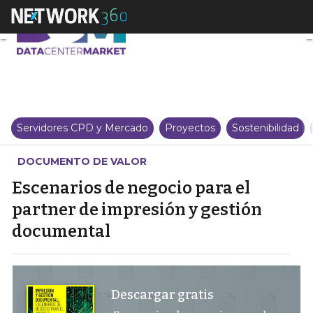
Escenarios de negocio para el 
Servidores CPD y Mercado
Proyectos
Sostenibilidad
DOCUMENTO DE VALOR
Escenarios de negocio para el
partner de impresión y gestión
documental
Descargar gratis