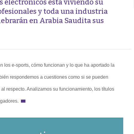
s electrónicos está viviendo su
esionales y toda una industria
elebrarán en Arabia Saudita sus
n los e-sports, cómo funcionan y lo que ha aportado la
También respondemos a cuestiones como si se pueden
al respecto. Analizamos su funcionamiento, los títulos
ugadores.