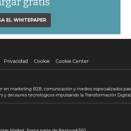
rgar gratis
A EL WHITEPAPER
Privacidad
Cookie
Cookie Center
der en marketing B2B, comunicación y medios especializados para
s y decisores tecnológicos impulsando la Transformación Digital,
Center Market, forma parte de Nextwork360.