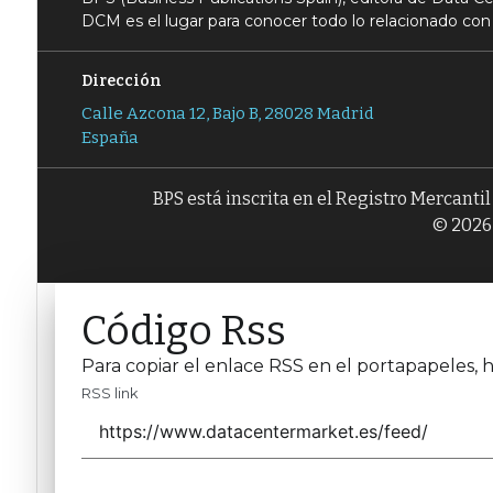
DCM es el lugar para conocer todo lo relacionado con 
Dirección
Calle Azcona 12, Bajo B, 28028 Madrid
España
BPS está inscrita en el Registro Mercanti
© 2026 
Código Rss
Para copiar el enlace RSS en el portapapeles, h
RSS link