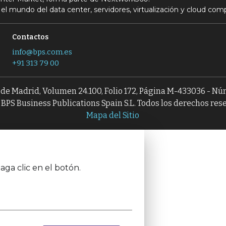
el mundo del data center, servidores, virtualización y cloud com
Contactos
info@bps.com.es
+91 313 79 00
l de Madrid, Volumen 24.100, Folio 172, Página M-433036 - N
BPS Business Publications Spain S.L. Todos los derechos res
Mapa del Sitio
aga clic en el botón.