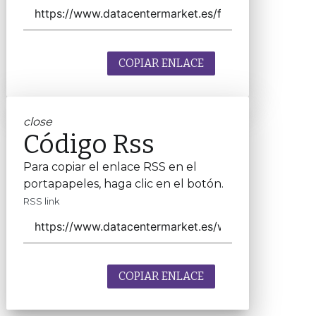
COPIAR ENLACE
close
Código Rss
Para copiar el enlace RSS en el
portapapeles, haga clic en el botón.
RSS link
COPIAR ENLACE