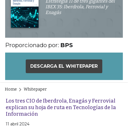
Estrategia TI de tres gigantes del
IBEX 35: Iberdrola, Ferrovial y
Enagás
Proporcionado por:
BPS
DESCARGA EL WHITEPAPER
Home
Whitepaper
Los tres CIO de Iberdrola, Enagás y Ferrovial
explican su hoja de ruta en Tecnologías de la
Información
11 abril 2024