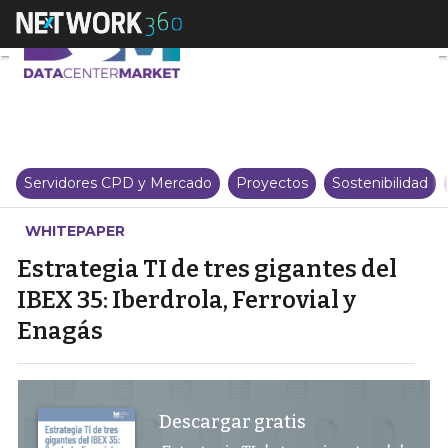
Estrategia TI de tres gigantes d
Servidores CPD y Mercado
Proyectos
Sostenibilidad
WHITEPAPER
Estrategia TI de tres gigantes del
IBEX 35: Iberdrola, Ferrovial y
Enagás
Descargar gratis