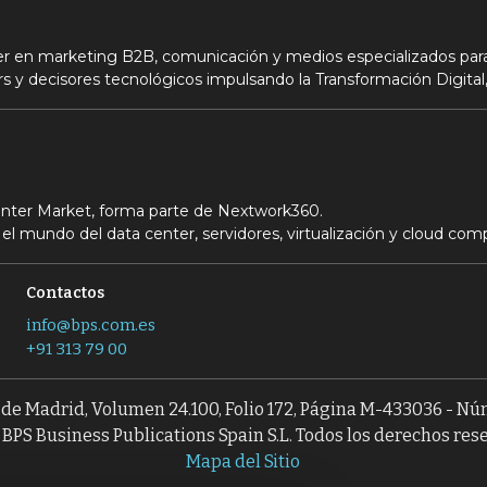
der en marketing B2B, comunicación y medios especializados para
s y decisores tecnológicos impulsando la Transformación Digital,
Center Market, forma parte de Nextwork360.
el mundo del data center, servidores, virtualización y cloud com
Contactos
info@bps.com.es
+91 313 79 00
l de Madrid, Volumen 24.100, Folio 172, Página M-433036 - N
BPS Business Publications Spain S.L. Todos los derechos res
Mapa del Sitio