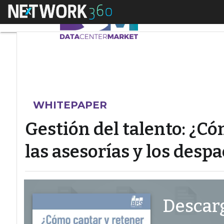
Menú
Gestión del talento:
WHITEPAPER
Gestión del talento: ¿C
las asesorías y los desp
Descarg