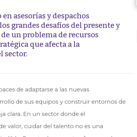
o en asesorías y despachos
los grandes desafíos del presente y
e de un problema de recursos
atégica que afecta a la
 sector.
paces de adaptarse a las nuevas
arrollo de sus equipos y construir entornos de
ja clara. En un sector donde el
e valor, cuidar del talento no es una