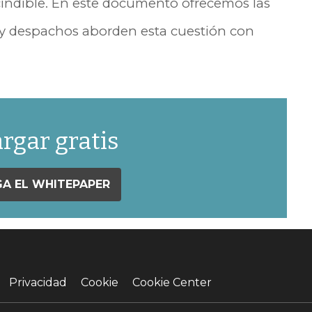
indible. En este documento ofrecemos las
s y despachos aborden esta cuestión con
rgar gratis
A EL WHITEPAPER
Privacidad
Cookie
Cookie Center