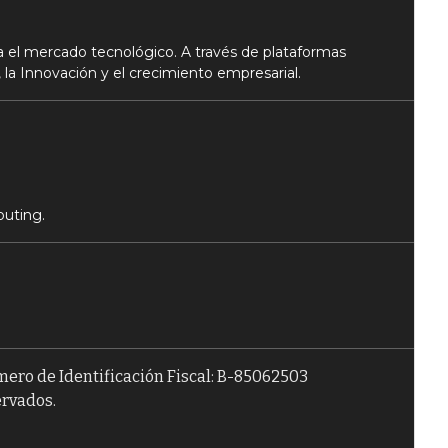
 el mercado tecnológico. A través de plataformas
 la Innovación y el crecimiento empresarial.
puting.
úmero de Identificación Fiscal: B-85062503
ervados.