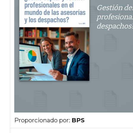
Gestión del
profesional
despachos
Proporcionado por:
BPS