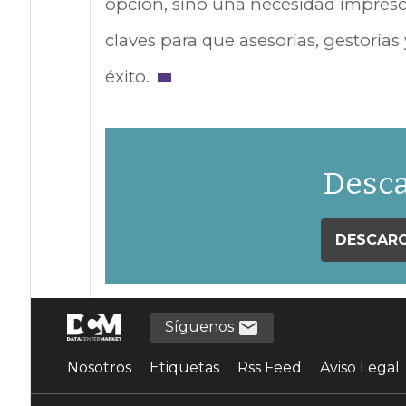
opción, sino una necesidad impresc
claves para que asesorías, gestoría
éxito.
Desca
DESCARG
Síguenos
Nosotros
Etiquetas
Rss Feed
Aviso Legal