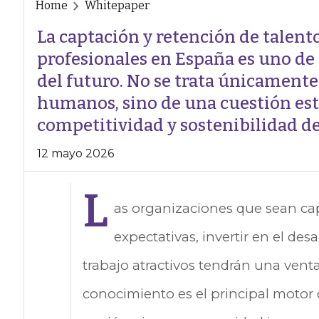
Home
Whitepaper
La captación y retención de talent
profesionales en España es uno de 
del futuro. No se trata únicament
humanos, sino de una cuestión estr
competitividad y sostenibilidad del
12 mayo 2026
L
as organizaciones que sean ca
expectativas, invertir en el des
trabajo atractivos tendrán una venta
conocimiento es el principal motor d