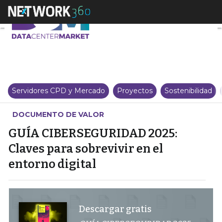
GUÍA CIBERSEGURIDAD 2025: Clav
Servidores CPD y Mercado
Proyectos
Sostenibilidad
DOCUMENTO DE VALOR
GUÍA CIBERSEGURIDAD 2025:
Claves para sobrevivir en el
entorno digital
Descargar gratis