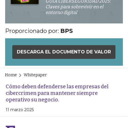
GUÍA CIBERSEGURIDAD 2025:
Claves para sobrevivir en el
entorno digital
Proporcionado por:
BPS
DESCARGA EL DOCUMENTO DE VALOR
Home
Whitepaper
Cómo deben defenderse las empresas del
cibercrimen para mantener siempre
operativo su negocio.
11 marzo 2025