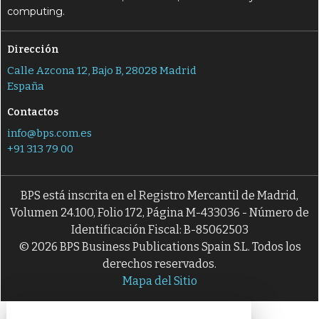
computing.
Dirección
Calle Azcona 12, Bajo B, 28028 Madrid
España
Contactos
info@bps.com.es
+91 313 79 00
BPS está inscrita en el Registro Mercantil de Madrid,
Volumen 24.100, Folio 172, Página M-433036 - Número de
Identificación Fiscal: B-85062503
© 2026 BPS Business Publications Spain S.L. Todos los
derechos reservados.
Mapa del Sitio