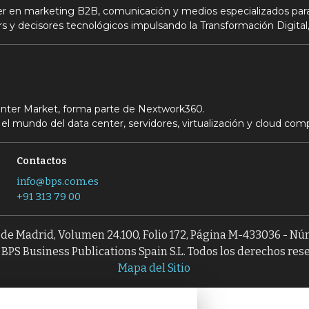
der en marketing B2B, comunicación y medios especializados para
s y decisores tecnológicos impulsando la Transformación Digital,
Center Market, forma parte de Nextwork360.
el mundo del data center, servidores, virtualización y cloud com
Contactos
info@bps.com.es
+91 313 79 00
l de Madrid, Volumen 24.100, Folio 172, Página M-433036 - N
BPS Business Publications Spain S.L. Todos los derechos res
Mapa del Sitio