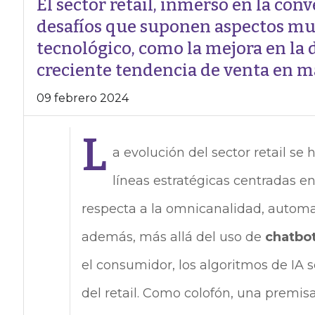
El sector retail, inmerso en la con
desafíos que suponen aspectos muy
tecnológico, como la mejora en la di
creciente tendencia de venta en mar
09 febrero 2024
L
a evolución del sector retail se 
líneas estratégicas centradas en
respecta a la omnicanalidad, automat
además, más allá del uso de
chatbo
el consumidor, los algoritmos de IA 
del retail. Como colofón, una premis