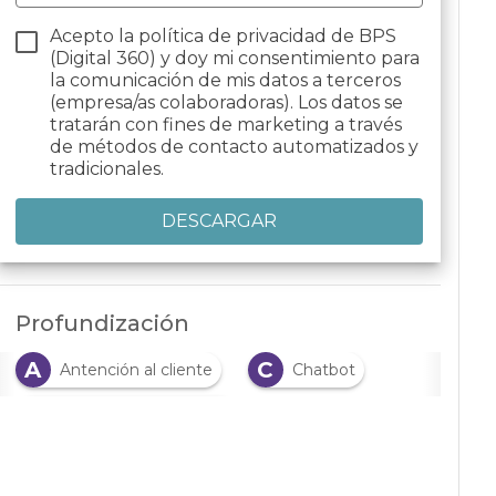
Acepto la política de privacidad de BPS
(Digital 360) y doy mi consentimiento para
la comunicación de mis datos a terceros
(empresa/as colaboradoras). Los datos se
tratarán con fines de marketing a través
de métodos de contacto automatizados y
tradicionales.
Profundización
A
C
Antención al cliente
Chatbot
C
Comerciom minorista
C
C
Comprador
compras