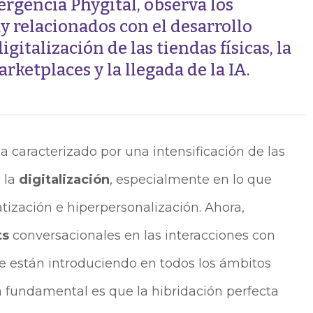
vergencia Phygital, observa los
 relacionados con el desarrollo
gitalización de las tiendas físicas, la
ketplaces y la llegada de la IA.
ha caracterizado por una intensificación de las
 la
digitalización
, especialmente en lo que
ización e hiperpersonalización. Ahora,
ts
conversacionales en las interacciones con
se están introduciendo en todos los ámbitos
a fundamental es que la hibridación perfecta