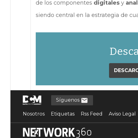
de los componentes
digitales
y
ana
siendo central en la estrategia de cua
Desca
DESCARG
Síguenos
Nosotros
Etiquetas
Rss Feed
Aviso Legal