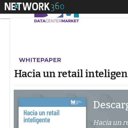
Menú
Hacia un retail inte
WHITEPAPER
Hacia un retail inteligen
Descarg
Hacia un re