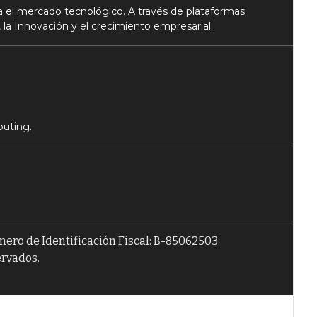
 el mercado tecnológico. A través de plataformas
 la Innovación y el crecimiento empresarial.
puting.
úmero de Identificación Fiscal: B-85062503
ervados.