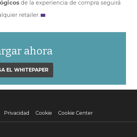
lógicos
de la experiencia de compra seguirá
lquier retailer.
rgar ahora
A EL WHITEPAPER
Privacidad
Cookie
Cookie Center