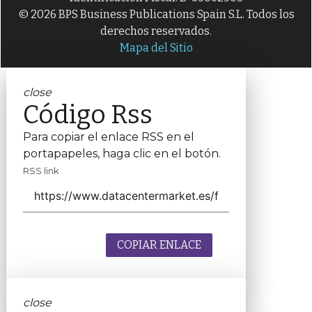
© 2026 BPS Business Publications Spain S.L. Todos los
derechos reservados.
Mapa del Sitio
close
Código Rss
Para copiar el enlace RSS en el
portapapeles, haga clic en el botón.
RSS link
COPIAR ENLACE
close