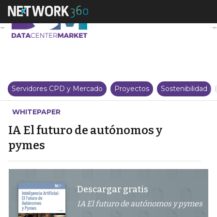
IA El futuro de autónomos y p
Servidores CPD y Mercado
Proyectos
Sostenibilidad
WHITEPAPER
IA El futuro de autónomos y
pymes
Descargar gratis
IA El futuro de autónomos y pymes