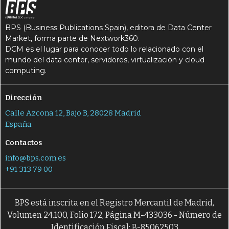
BPS (Business Publications Spain), editora de Data Center
Market, forma parte de Nextwork360.
DCM es el lugar para conocer todo lo relacionado con el
mundo del data center, servidores, virtualización y cloud
computing.
Dirección
Calle Azcona 12, Bajo B, 28028 Madrid
España
Contactos
info@bps.com.es
+91 313 79 00
BPS está inscrita en el Registro Mercantil de Madrid,
Volumen 24.100, Folio 172, Página M-433036 - Número de
Identificación Fiscal: B-85062503