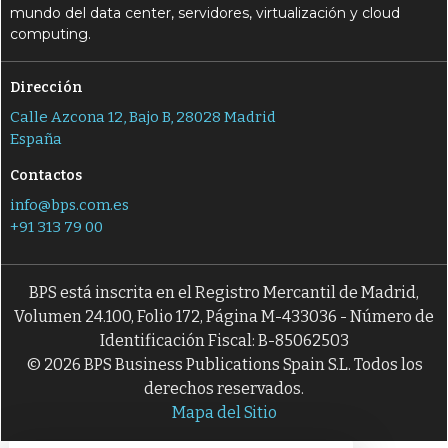
mundo del data center, servidores, virtualización y cloud
computing.
Dirección
Calle Azcona 12, Bajo B, 28028 Madrid
España
Contactos
info@bps.com.es
+91 313 79 00
BPS está inscrita en el Registro Mercantil de Madrid,
Volumen 24.100, Folio 172, Página M-433036 - Número de
Identificación Fiscal: B-85062503
© 2026 BPS Business Publications Spain S.L. Todos los
derechos reservados.
Mapa del Sitio