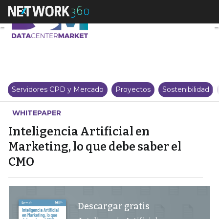
Inteligencia Artificial en Marke
Servidores CPD y Mercado
Proyectos
Sostenibilidad
WHITEPAPER
Inteligencia Artificial en
Marketing, lo que debe saber el
CMO
Descargar gratis