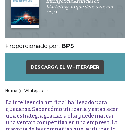
Inteligencia Artificial en
Marketing, lo que debe saber el
CMO
Proporcionado por:
BPS
DESCARGA EL WHITEPAPER
Home
Whitepaper
La inteligencia artificial ha llegado para
quedarse. Saber cómo utilizarla y establecer
una estrategia gracias a ella puede marcar
una ventaja competitiva en una empresa. La
mayoría de las compañías que la utilizan lo