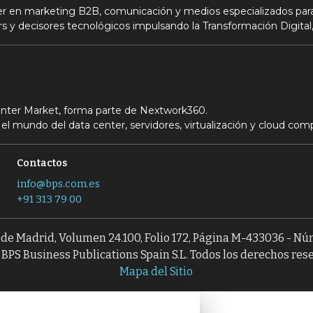
der en marketing B2B, comunicación y medios especializados para
s y decisores tecnológicos impulsando la Transformación Digital,
Center Market, forma parte de Nextwork360.
el mundo del data center, servidores, virtualización y cloud com
Contactos
info@bps.com.es
+91 313 79 00
l de Madrid, Volumen 24.100, Folio 172, Página M-433036 - N
BPS Business Publications Spain S.L. Todos los derechos res
Mapa del Sitio