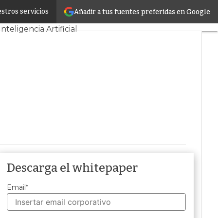
stros servicios
Añadir a tus fuentes preferidas en Google
Tendencias TI
Inteligencia Artificial
Descarga el whitepaper
Email
*