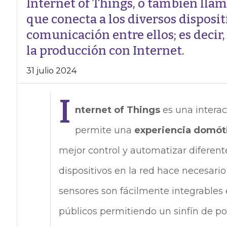
Internet of Things, o también llamad
que conecta a los diversos disposit
comunicación entre ellos; es decir, 
la producción con Internet.
31 julio 2024
I
nternet of Things
es una inter
permite una
experiencia domóti
mejor control y automatizar diferente
dispositivos en la red hace necesario
sensores son fácilmente integrables 
públicos permitiendo un sinfín de pos