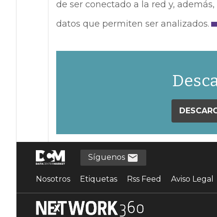
de ser conectado a la red y, además
datos que permiten ser analizados.
Desca
DESCARG
Síguenos
Nosotros
Etiquetas
Rss Feed
Aviso Legal