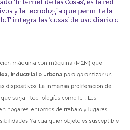
o ‘Internet de las Cosas’, es la red
ivos y la tecnología que permite la
IoT integra las ‘cosas’ de uso diario o
acción máquina con máquina (M2M) que
ca, industrial o urbana
para garantizar un
s dispositivos. La inmensa proliferación de
 que surjan tecnologías como IoT. Los
en hogares, entornos de trabajo y lugares
ibilidades. Ya cualquier objeto es susceptible