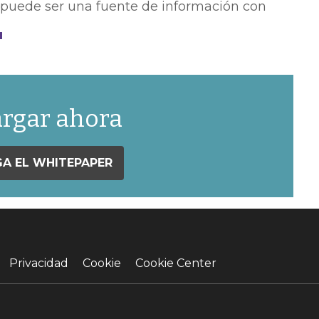
, puede ser una fuente de información con
rgar ahora
A EL WHITEPAPER
Privacidad
Cookie
Cookie Center