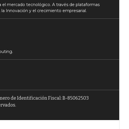
 el mercado tecnológico. A través de plataformas
 la Innovación y el crecimiento empresarial.
puting.
úmero de Identificación Fiscal: B-85062503
ervados.