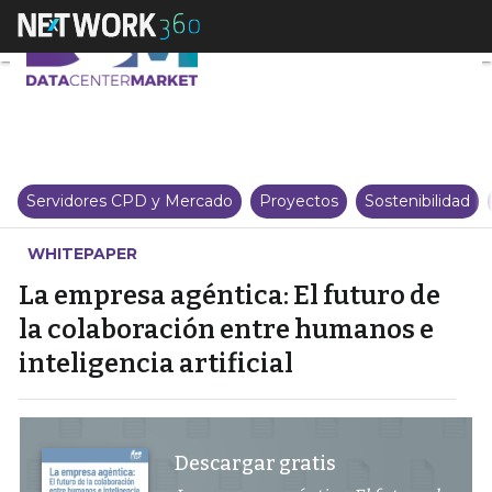
La empresa agéntica: El futuro d
Servidores CPD y Mercado
Proyectos
Sostenibilidad
WHITEPAPER
La empresa agéntica: El futuro de
la colaboración entre humanos e
inteligencia artificial
Descargar gratis