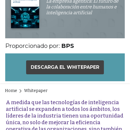
La empresa agéntica: El futuro de
la colaboración entre humanos e
inteligencia artificial
Proporcionado por:
BPS
DESCARGA EL WHITEPAPER
Home
Whitepaper
A medida que las tecnologías de inteligencia
artificial se expanden a todos los ámbitos, los
líderes de la industria tienen una oportunidad
única, no solo de mejorar la eficiencia
operativa de las organizaciones, sino también