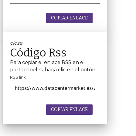
COPIAR ENLACE
close
Código Rss
Para copiar el enlace RSS en el
portapapeles, haga clic en el botón.
RSS link
COPIAR ENLACE