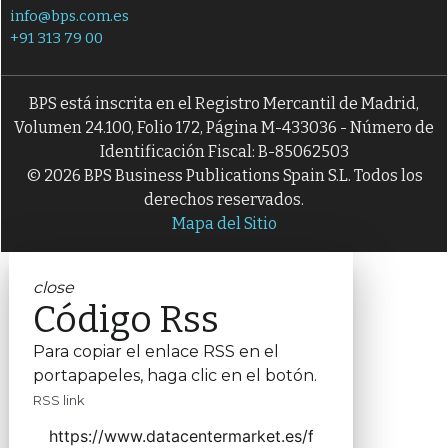
info@bps.com.es
+91 313 79 00
BPS está inscrita en el Registro Mercantil de Madrid,
Volumen 24.100, Folio 172, Página M-433036 - Número de
Identificación Fiscal: B-85062503
© 2026 BPS Business Publications Spain S.L. Todos los
derechos reservados.
Mapa del Sitio
close
Código Rss
Para copiar el enlace RSS en el
portapapeles, haga clic en el botón.
RSS link