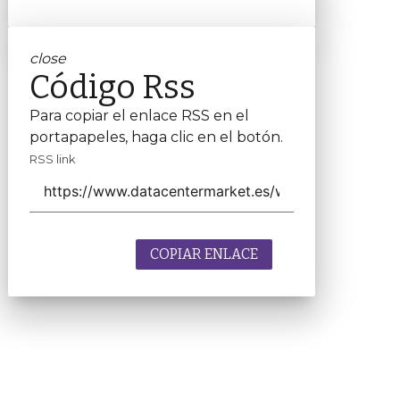
close
Código Rss
Para copiar el enlace RSS en el
portapapeles, haga clic en el botón.
RSS link
COPIAR ENLACE