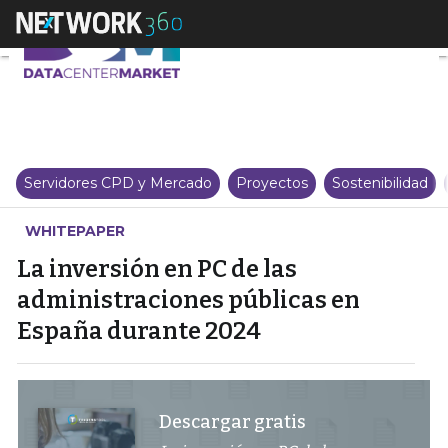
La inversión en PC de las admi
Servidores CPD y Mercado
Proyectos
Sostenibilidad
WHITEPAPER
La inversión en PC de las
administraciones públicas en
España durante 2024
Descargar gratis