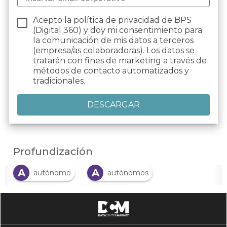
Acepto la política de privacidad de BPS
(Digital 360) y doy mi consentimiento para
la comunicación de mis datos a terceros
(empresa/as colaboradoras). Los datos se
tratarán con fines de marketing a través de
métodos de contacto automatizados y
tradicionales.
Profundización
A
A
autónomo
autónomos
A
I
ayudas
Impuestos
L
L
N
legislación
Ley
Normativa