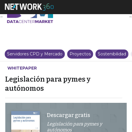
Legislación para pymes y autó
Servidores CPD y Mercado
Proyectos
Sostenibilidad
WHITEPAPER
Legislación para pymes y
autónomos
Descargar gratis
Legislación para pymes y
autónomos