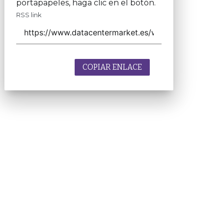
portapapeles, haga clic en el botón.
RSS link
COPIAR ENLACE