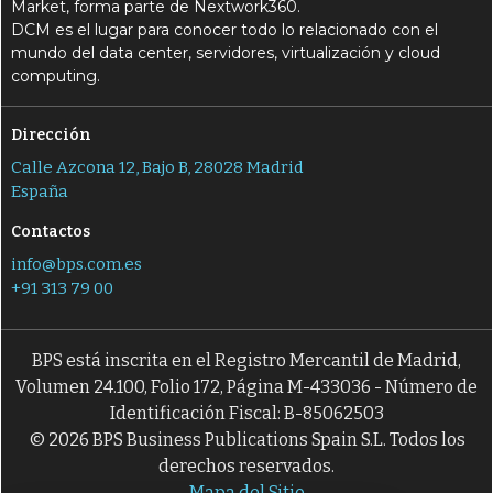
Market, forma parte de Nextwork360.
DCM es el lugar para conocer todo lo relacionado con el
mundo del data center, servidores, virtualización y cloud
computing.
Dirección
Calle Azcona 12, Bajo B, 28028 Madrid
España
Contactos
info@bps.com.es
+91 313 79 00
BPS está inscrita en el Registro Mercantil de Madrid,
Volumen 24.100, Folio 172, Página M-433036 - Número de
Identificación Fiscal: B-85062503
© 2026 BPS Business Publications Spain S.L. Todos los
derechos reservados.
Mapa del Sitio