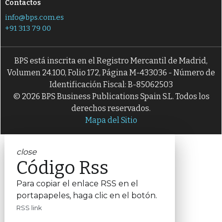
Contactos
info@bps.com.es
+91 313 79 00
BPS está inscrita en el Registro Mercantil de Madrid,
Volumen 24.100, Folio 172, Página M-433036 - Número de
Identificación Fiscal: B-85062503
© 2026 BPS Business Publications Spain S.L. Todos los
derechos reservados.
Mapa del Sitio
close
Código Rss
Para copiar el enlace RSS en el
portapapeles, haga clic en el botón.
RSS link