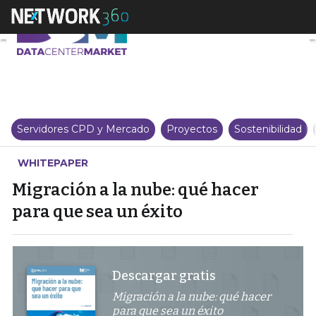
Migración a la nube: qué hacer 
Servidores CPD y Mercado
Proyectos
Sostenibilidad
WHITEPAPER
Migración a la nube: qué hacer
para que sea un éxito
Descargar gratis
Migración a la nube: qué hacer
para que sea un éxito