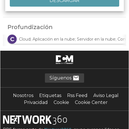
Profundización
C
Cloud; Aplicación en la nube; Servidor en la nube; Com
Síguenos
Nosotros
Etiquetas
Rss Feed
Aviso Legal
Privacidad
Cookie
Cookie Center