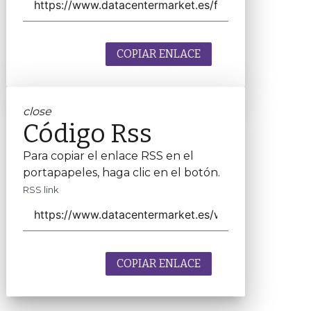
COPIAR ENLACE
close
Código Rss
Para copiar el enlace RSS en el
portapapeles, haga clic en el botón.
RSS link
COPIAR ENLACE