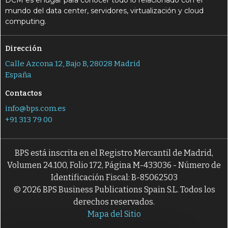
DCM es el lugar para conocer todo lo relacionado con el
mundo del data center, servidores, virtualización y cloud
computing.
Dirección
Calle Azcona 12, Bajo B, 28028 Madrid
España
Contactos
info@bps.com.es
+91 313 79 00
BPS está inscrita en el Registro Mercantil de Madrid,
Volumen 24.100, Folio 172, Página M-433036 - Número de
Identificación Fiscal: B-85062503
© 2026 BPS Business Publications Spain S.L. Todos los
derechos reservados.
Mapa del Sitio