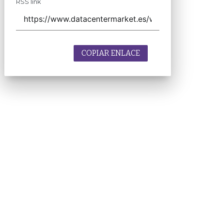
RSS link
COPIAR ENLACE