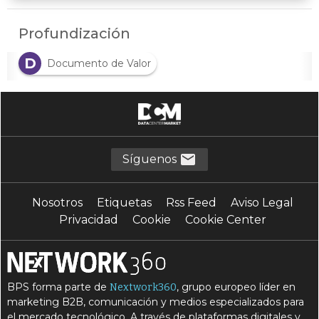
Profundización
D
Documento de Valor
Síguenos
Nosotros
Etiquetas
Rss Feed
Aviso Legal
Privacidad
Cookie
Cookie Center
BPS forma parte de
, grupo europeo líder en
Nextwork360
marketing B2B, comunicación y medios especializados para
el mercado tecnológico. A través de plataformas digitales y