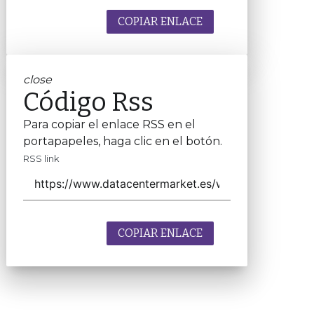
COPIAR ENLACE
close
Código Rss
Para copiar el enlace RSS en el
portapapeles, haga clic en el botón.
RSS link
COPIAR ENLACE