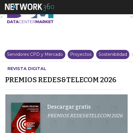
PREMIOS REDES&TELECOM 20
Servidores CPD y Mercado
Proyectos
Sostenibilidad
REVISTA DIGITAL
PREMIOS REDES&TELECOM 2026
Descargar gratis
PREMIOS REDES&TELECOM 2026