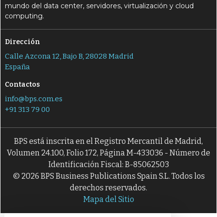
mundo del data center, servidores, virtualización y cloud
computing.
Dirección
Calle Azcona 12, Bajo B, 28028 Madrid
España
Contactos
info@bps.com.es
+91 313 79 00
BPS está inscrita en el Registro Mercantil de Madrid,
Volumen 24.100, Folio 172, Página M-433036 - Número de
Identificación Fiscal: B-85062503
© 2026 BPS Business Publications Spain S.L. Todos los
derechos reservados.
Mapa del Sitio