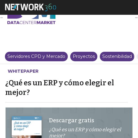
¿Qué es un ERP y cómo elegir el
Servidores CPD y Mercado
Proyectos
Sostenibilidad
WHITEPAPER
¿Qué es un ERP y cómo elegir el
mejor?
Descargar gratis
¿Qué es un ERP y cómo elegir el
mejor?