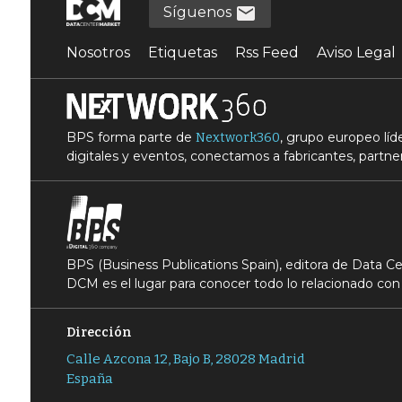
Síguenos
Nosotros
Etiquetas
Rss Feed
Aviso Legal
BPS forma parte de
, grupo europeo lí
Nextwork360
digitales y eventos, conectamos a fabricantes, partner
BPS (Business Publications Spain), editora de Data 
DCM es el lugar para conocer todo lo relacionado con 
Dirección
Calle Azcona 12, Bajo B, 28028 Madrid
España