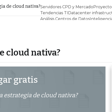
ia de cloud nativa?
Servidores CPD y Mercado
Proyecto
Tendencias TI
Datacenter infrastruc
Análisis Centros de Datos
Inteligencia
e cloud nativa?
ar gratis
 estrategia de cloud nativa?