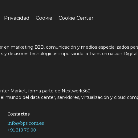
Privacidad
Cookie
Cookie Center
der en marketing B2B, comunicación y medios especializados para
s y decisores tecnológicos impulsando la Transformación Digital,
Center Market, forma parte de Nextwork360.
el mundo del data center, servidores, virtualización y cloud com
Contactos
info@bps.com.es
+91 313 79 00