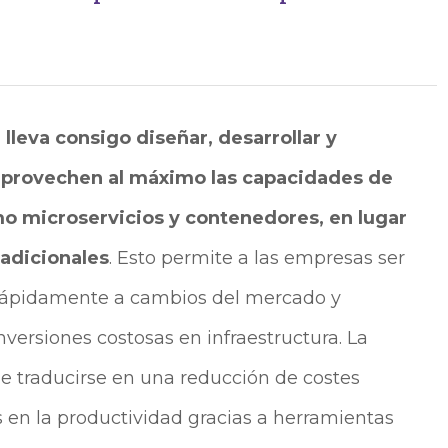
 lleva consigo diseñar, desarrollar y
aprovechen al máximo las capacidades de
mo microservicios y contenedores, en lugar
radicionales
. Esto permite a las empresas ser
 rápidamente a cambios del mercado y
ersiones costosas en infraestructura. La
de traducirse en una reducción de costes
s en la productividad gracias a herramientas