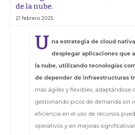
de la nube.
21 febrero 2025
U
na estrategia de cloud nativa
desplegar aplicaciones que 
la nube, utilizando tecnologías co
de depender de infraestructuras t
más ágiles y flexibles, adaptándose
gestionando picos de demanda sin inv
eficiencia en el uso de recursos pue
operativos y en mejoras significativa