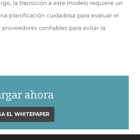
go, la transición a este modelo requiere un
una planificación cuidadosa para evaluar el
e proveedores confiables para evitar la
rgar ahora
A EL WHITEPAPER