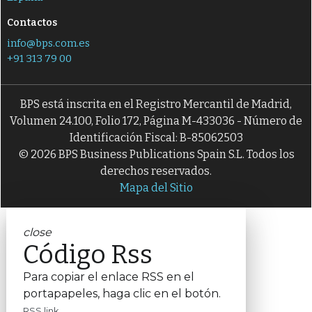
Contactos
info@bps.com.es
+91 313 79 00
BPS está inscrita en el Registro Mercantil de Madrid,
Volumen 24.100, Folio 172, Página M-433036 - Número de
Identificación Fiscal: B-85062503
© 2026 BPS Business Publications Spain S.L. Todos los
derechos reservados.
Mapa del Sitio
close
Código Rss
Para copiar el enlace RSS en el
portapapeles, haga clic en el botón.
RSS link