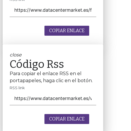
COPIAR ENLACE
close
Código Rss
Para copiar el enlace RSS en el
portapapeles, haga clic en el botón.
RSS link
COPIAR ENLACE