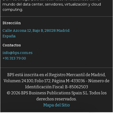
mundo del data center, servidores, virtualización y cloud
computing.
Dirección
Calle Azcona 12, Bajo B, 28028 Madrid
España
Contactos
info@bps.com.es
+91 313 79 00
BPS está inscrita en el Registro Mercantil de Madrid,
Volumen 24.100, Folio 172, Página M-433036 - Número de
Identificación Fiscal: B-85062503
© 2026 BPS Business Publications Spain S.L. Todos los
derechos reservados.
Mapa del Sitio