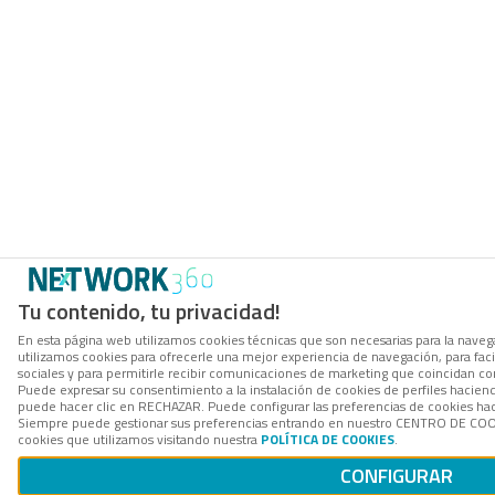
Tu contenido, tu privacidad!
En esta página web utilizamos cookies técnicas que son necesarias para la navega
utilizamos cookies para ofrecerle una mejor experiencia de navegación, para facil
sociales y para permitirle recibir comunicaciones de marketing que coincidan co
Puede expresar su consentimiento a la instalación de cookies de perfiles hacie
puede hacer clic en RECHAZAR. Puede configurar las preferencias de cookies h
Siempre puede gestionar sus preferencias entrando en nuestro CENTRO DE COOK
cookies que utilizamos visitando nuestra
POLÍTICA DE COOKIES
.
CONFIGURAR