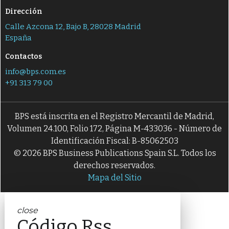
Dirección
Calle Azcona 12, Bajo B, 28028 Madrid
España
Contactos
info@bps.com.es
+91 313 79 00
BPS está inscrita en el Registro Mercantil de Madrid,
Volumen 24.100, Folio 172, Página M-433036 - Número de
Identificación Fiscal: B-85062503
© 2026 BPS Business Publications Spain S.L. Todos los
derechos reservados.
Mapa del Sitio
close
Código Rss