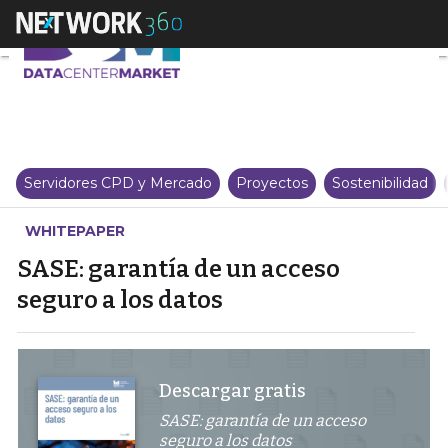
SASE: garantía de un acceso seg
Servidores CPD y Mercado
Proyectos
Sostenibilidad
WHITEPAPER
SASE: garantía de un acceso
seguro a los datos
Descargar gratis
SASE: garantía de un acceso
seguro a los datos