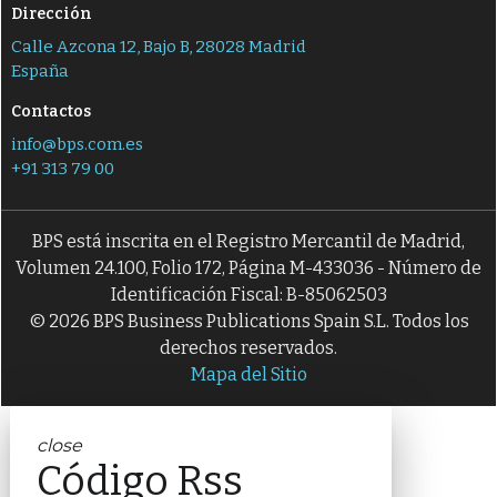
Dirección
Calle Azcona 12, Bajo B, 28028 Madrid
España
Contactos
info@bps.com.es
+91 313 79 00
BPS está inscrita en el Registro Mercantil de Madrid,
Volumen 24.100, Folio 172, Página M-433036 - Número de
Identificación Fiscal: B-85062503
© 2026 BPS Business Publications Spain S.L. Todos los
derechos reservados.
Mapa del Sitio
close
Código Rss