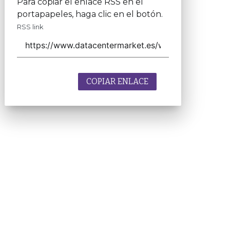
Para copiar el enlace RSS en el
portapapeles, haga clic en el botón.
RSS link
COPIAR ENLACE