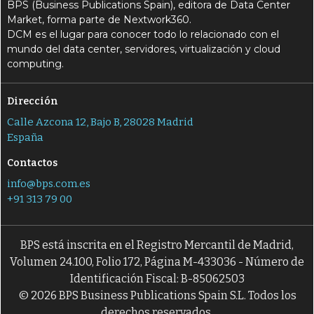
BPS (Business Publications Spain), editora de Data Center
Market, forma parte de Nextwork360.
DCM es el lugar para conocer todo lo relacionado con el
mundo del data center, servidores, virtualización y cloud
computing.
Dirección
Calle Azcona 12, Bajo B, 28028 Madrid
España
Contactos
info@bps.com.es
+91 313 79 00
BPS está inscrita en el Registro Mercantil de Madrid,
Volumen 24.100, Folio 172, Página M-433036 - Número de
Identificación Fiscal: B-85062503
© 2026 BPS Business Publications Spain S.L. Todos los
derechos reservados.