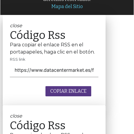
Mapa del Sitio
close
Código Rss
Para copiar el enlace RSS en el
portapapeles, haga clic en el botón.
RSS link
COPIAR ENLACE
close
Código Rss