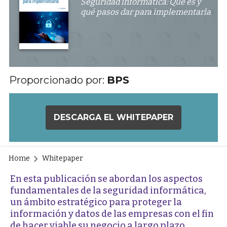
Seguridad informática: Qué es y
qué pasos dar para implementarla
Proporcionado por:
BPS
DESCARGA EL WHITEPAPER
Home
Whitepaper
En esta publicación se abordan los aspectos
fundamentales de la seguridad informática,
un ámbito estratégico para proteger la
información y datos de las empresas con el fin
de hacer viable su negocio a largo plazo.