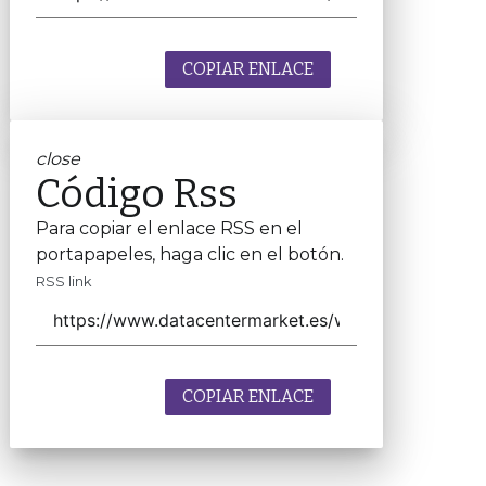
COPIAR ENLACE
close
Código Rss
Para copiar el enlace RSS en el
portapapeles, haga clic en el botón.
RSS link
COPIAR ENLACE