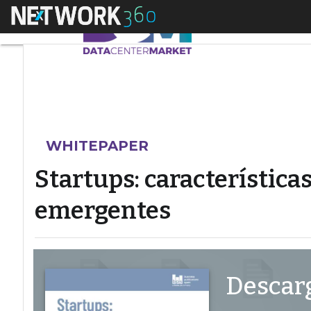
Menú
Startups: caracterís
WHITEPAPER
Startups: característica
emergentes
Descarg