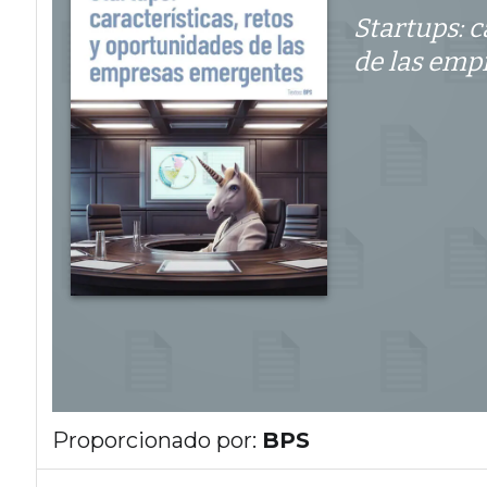
Startups: c
de las emp
Proporcionado por:
BPS