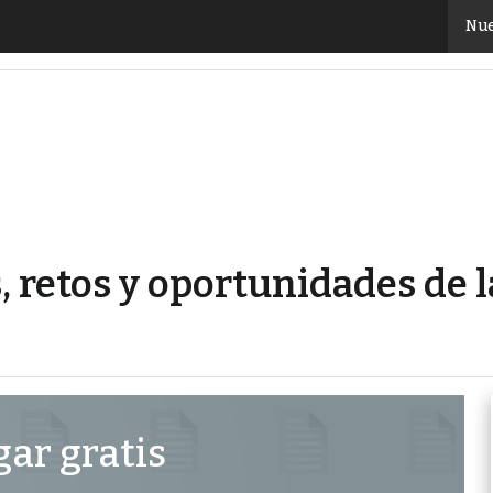
ticas, retos y oportunidades de las empresas emergen
Nue
s, retos y oportunidades de
ar gratis