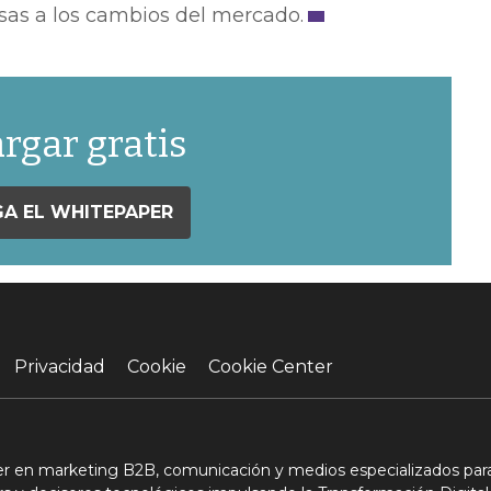
as a los cambios del mercado.
rgar gratis
A EL WHITEPAPER
Privacidad
Cookie
Cookie Center
der en marketing B2B, comunicación y medios especializados para