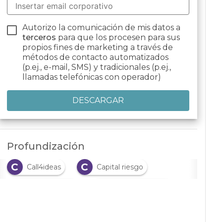
Autorizo la comunicación de mis datos a
terceros
para que los procesen para sus
propios fines de marketing a través de
métodos de contacto automatizados
(p.ej., e-mail, SMS) y tradicionales (p.ej.,
llamadas telefónicas con operador)
Profundización
C
C
Call4ideas
Capital riesgo
C
E
crowdfunding
emprendimiento
E
Empresas emergentes