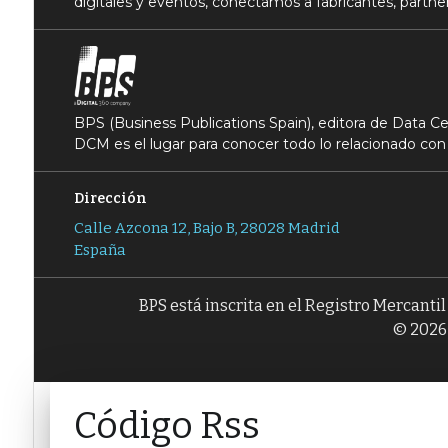
digitales y eventos, conectamos a fabricantes, partner
BPS (Business Publications Spain), editora de Data 
DCM es el lugar para conocer todo lo relacionado con 
Dirección
Calle Azcona 12, Bajo B, 28028 Madrid
España
BPS está inscrita en el Registro Mercanti
© 2026 
Código Rss