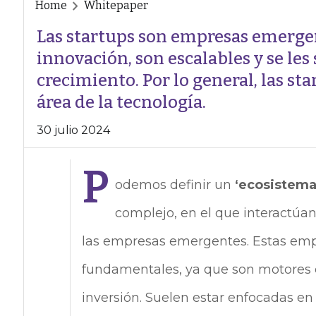
Home
Whitepaper
Las startups son empresas emerge
innovación, son escalables y se les
crecimiento. Por lo general, las st
área de la tecnología.
30 julio 2024
P
odemos definir un
‘ecosistema
complejo, en el que interactúan
las empresas emergentes. Estas emp
fundamentales, ya que son motores 
inversión. Suelen estar enfocadas e