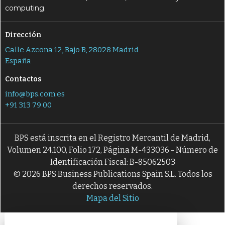
computing.
Dirección
Calle Azcona 12, Bajo B, 28028 Madrid
España
Contactos
info@bps.com.es
+91 313 79 00
BPS está inscrita en el Registro Mercantil de Madrid,
Volumen 24.100, Folio 172, Página M-433036 - Número de
Identificación Fiscal: B-85062503
© 2026 BPS Business Publications Spain S.L. Todos los
derechos reservados.
Mapa del Sitio