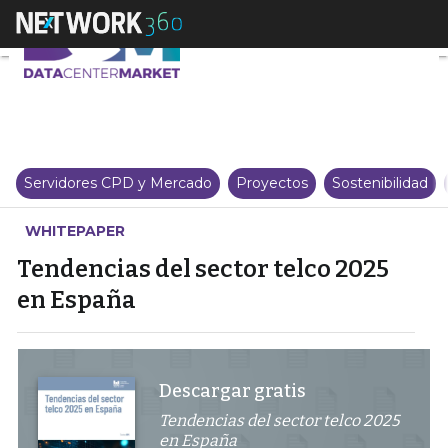
Tendencias del sector telco 202
Servidores CPD y Mercado
Proyectos
Sostenibilidad
WHITEPAPER
Tendencias del sector telco 2025
en España
Descargar gratis
Tendencias del sector telco 2025
en España