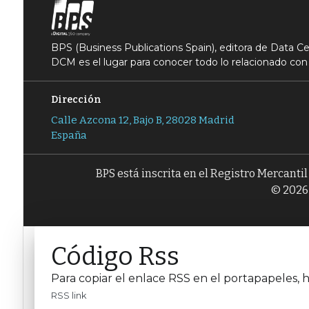
BPS (Business Publications Spain), editora de Data 
DCM es el lugar para conocer todo lo relacionado con 
Dirección
Calle Azcona 12, Bajo B, 28028 Madrid
España
BPS está inscrita en el Registro Mercanti
© 2026 
Código Rss
Para copiar el enlace RSS en el portapapeles, h
RSS link