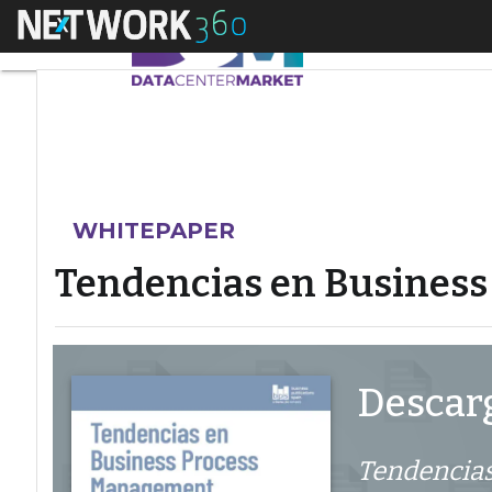
Menú
Tendencias en Busi
WHITEPAPER
Tendencias en Busines
Descarg
Tendencias