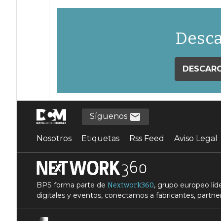
Desca
DESCARG
Síguenos
Nosotros
Etiquetas
Rss Feed
Aviso Legal
BPS forma parte de
, grupo europeo lí
Nextwork360
digitales y eventos, conectamos a fabricantes, partner