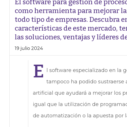
El software para gestión de proces
como herramienta para mejorar la 
todo tipo de empresas. Descubra en
características de este mercado, te
las soluciones, ventajas y líderes 
19 julio 2024
E
l software especializado en la
tampoco ha podido sustraerse a
artificial que ayudará a mejorar los 
igual que la utilización de programa
de automatización o la apuesta por l