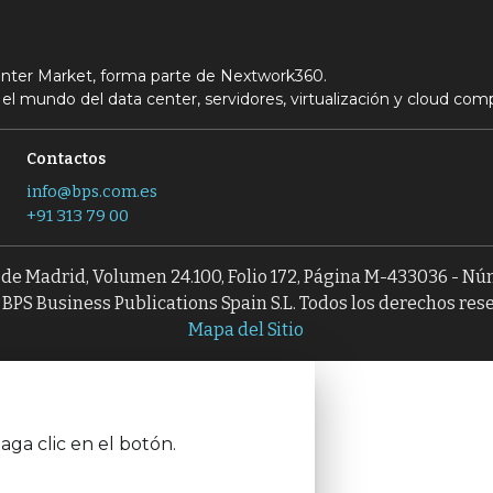
Center Market, forma parte de Nextwork360.
el mundo del data center, servidores, virtualización y cloud com
Contactos
info@bps.com.es
+91 313 79 00
l de Madrid, Volumen 24.100, Folio 172, Página M-433036 - N
BPS Business Publications Spain S.L. Todos los derechos res
Mapa del Sitio
aga clic en el botón.