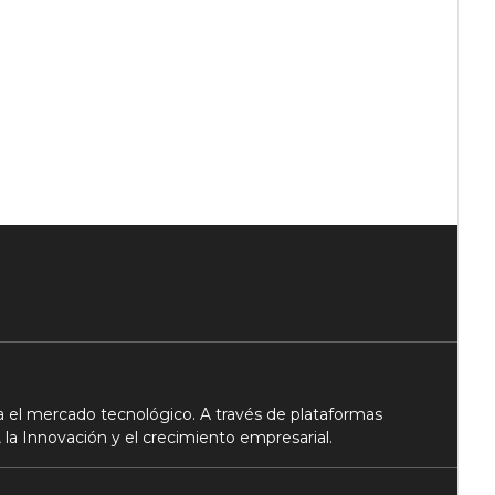
 el mercado tecnológico. A través de plataformas
 la Innovación y el crecimiento empresarial.