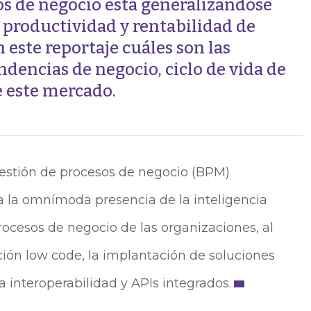
os de negocio está generalizándose
productividad y rentabilidad de
 este reportaje cuáles son las
ndencias de negocio, ciclo de vida de
de este mercado.
 gestión de procesos de negocio (BPM)
 la omnímoda presencia de la inteligencia
procesos de negocio de las organizaciones, al
ción low code, la implantación de soluciones
a interoperabilidad y APIs integrados.