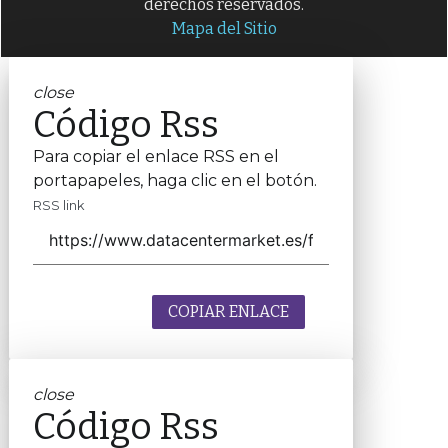
derechos reservados.
Mapa del Sitio
close
Código Rss
Para copiar el enlace RSS en el
portapapeles, haga clic en el botón.
RSS link
COPIAR ENLACE
close
Código Rss