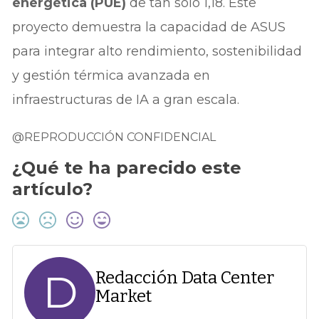
energética (PUE)
de tan solo 1,18. Este
proyecto demuestra la capacidad de ASUS
para integrar alto rendimiento, sostenibilidad
y gestión térmica avanzada en
infraestructuras de IA a gran escala.
@REPRODUCCIÓN CONFIDENCIAL
¿Qué te ha parecido este
artículo?
D
Redacción Data Center
Market