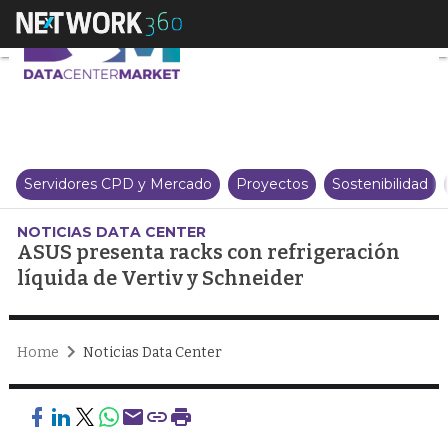
ASUS presenta racks con refrige
Servidores CPD y Mercado
Proyectos
Sostenibilidad
NOTICIAS DATA CENTER
ASUS presenta racks con refrigeración
líquida de Vertiv y Schneider
Home
Noticias Data Center