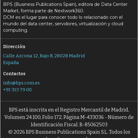
BPS (Business Publications Spain), editora de Data Center
Market, forma parte de Nextwork360.
DCM es el lugar para conocer todo lo relacionado con el
mundo del data center, servidores, virtualización y cloud
computing.
Dirección
Calle Azcona 12, Bajo B, 28028 Madrid
España
Contactos
info@bps.com.es
+91 313 79 00
BPS está inscrita en el Registro Mercantil de Madrid,
Volumen 24.100, Folio 172, Página M-433036 - Número de
Identificación Fiscal: B-85062503
© 2026 BPS Business Publications Spain S.L. Todos los