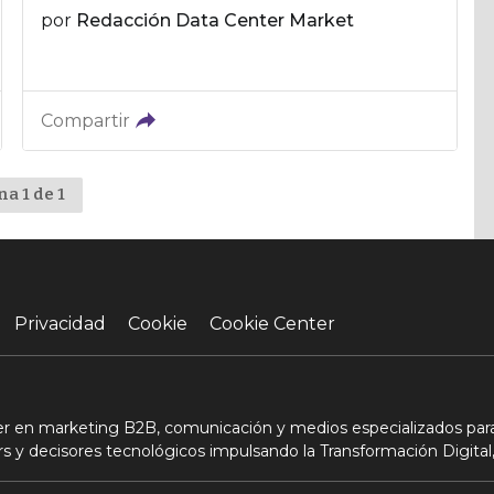
por
Redacción Data Center Market
Compartir
na 1 de 1
Privacidad
Cookie
Cookie Center
der en marketing B2B, comunicación y medios especializados para
s y decisores tecnológicos impulsando la Transformación Digital,