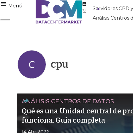
Linkedin
Menú
Servidores CPD 
Twitter
Análisis Centros 
cpu
C
ANÁLISIS CENTROS DE DATOS
Qué es una Unidad central de p
funciona. Guía completa
14 Abr 2026