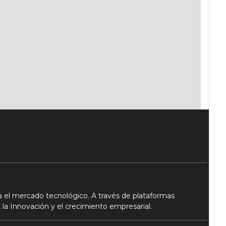
 el mercado tecnológico. A través de plataformas
 la Innovación y el crecimiento empresarial.