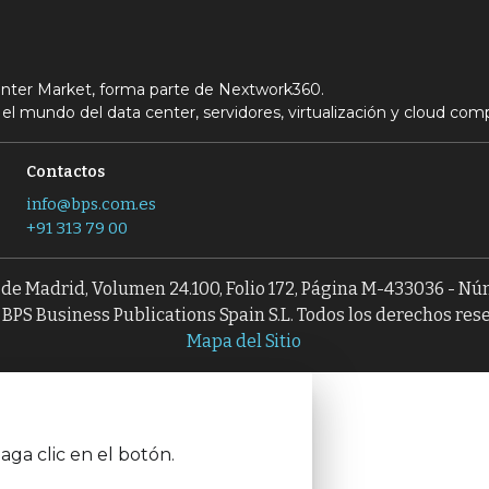
Center Market, forma parte de Nextwork360.
el mundo del data center, servidores, virtualización y cloud com
Contactos
info@bps.com.es
+91 313 79 00
l de Madrid, Volumen 24.100, Folio 172, Página M-433036 - N
BPS Business Publications Spain S.L. Todos los derechos res
Mapa del Sitio
aga clic en el botón.