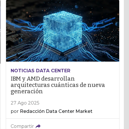
NOTICIAS DATA CENTER
IBM y AMD desarrollan
arquitecturas cuánticas de nueva
generación
27 Ago 2025
por
Redacción Data Center Market
Compartir