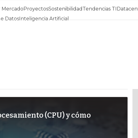
y Mercado
Proyectos
Sostenibilidad
Tendencias TI
Datacent
de Datos
Inteligencia Artificial
rocesamiento (CPU) y cómo