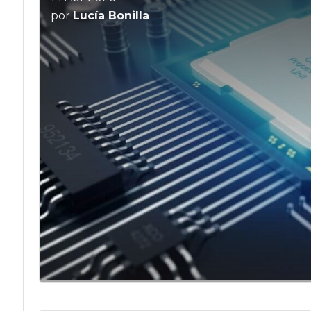
por
Lucía Bonilla