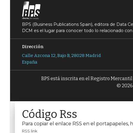
BPS (Business Publications Spain), editora de Data 
DCM es el lugar para conocer todo lo relacionado con 
Dirección
Calle Azcona 12, Bajo B, 28028 Madrid
España
BPS está inscrita en el Registro Mercanti
© 2026 
Código Rss
Para copiar el enlace RSS en el portapapeles, h
RSS link