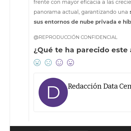
frente con mayor eficacia a las crec
panorama actual, garantizando una
sus entornos de nube privada e híb
@REPRODUCCIÓN CONFIDENCIAL
¿Qué te ha parecido este 
D
Redacción Data Cen