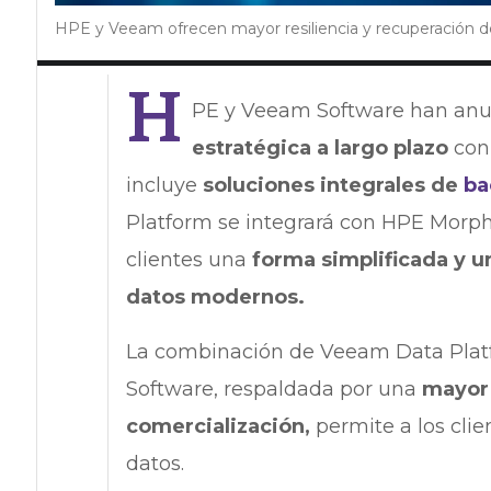
HPE y Veeam ofrecen mayor resiliencia y recuperación d
H
PE y Veeam Software han anu
estratégica a largo plazo
con 
incluye
soluciones integrales de
ba
Platform se integrará con HPE Morph
clientes una
forma simplificada y un
datos modernos.
La combinación de Veeam Data Plat
Software, respaldada por una
mayor 
comercialización,
permite a los clie
datos.