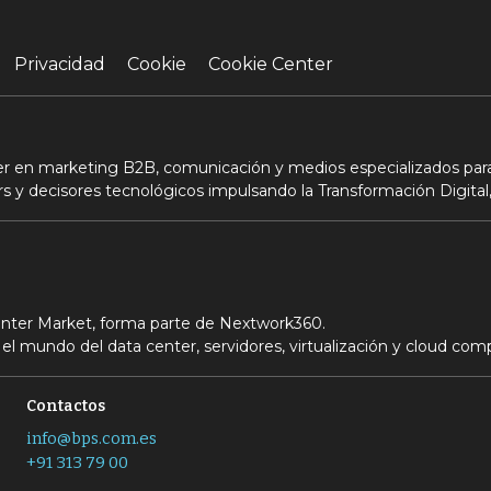
Privacidad
Cookie
Cookie Center
der en marketing B2B, comunicación y medios especializados para
s y decisores tecnológicos impulsando la Transformación Digital,
Center Market, forma parte de Nextwork360.
el mundo del data center, servidores, virtualización y cloud com
Contactos
info@bps.com.es
+91 313 79 00