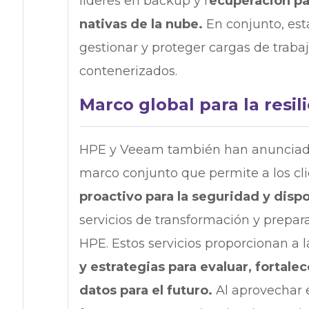
líderes en backup y r
ecuperación pa
nativas de la nube.
En conjunto, est
gestionar y proteger cargas de trabaj
contenerizados.
Marco global para la resi
HPE y Veeam también han anunciado 
marco conjunto que permite a los cl
proactivo para la seguridad y dispo
servicios de transformación y prepara
HPE. Estos servicios proporcionan a 
y estrategias para evaluar, fortalec
datos para el futuro.
Al aprovechar 