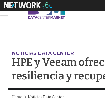
Menú
HPE y Veeam ofrecen
NOTICIAS DATA CENTER
HPE y Veeam ofre
resiliencia y recup
Home
Noticias Data Center