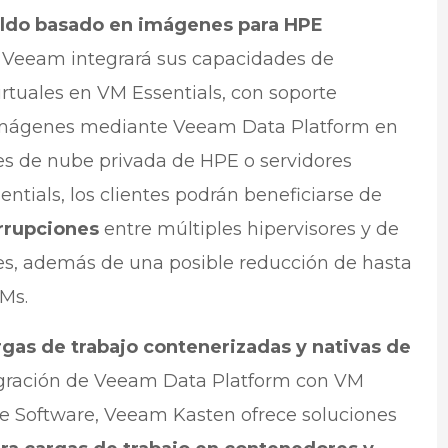
ldo basado en imágenes para HPE
:
Veeam integrará sus capacidades de
irtuales en VM Essentials, con soporte
imágenes mediante Veeam Data Platform en
ones de nube privada de HPE o servidores
tials, los clientes podrán beneficiarse de
errupciones
entre múltiples hipervisores y de
les, además de una posible reducción de hasta
VMs.
rgas de trabajo contenerizadas y nativas de
egración de Veeam Data Platform con VM
e Software, Veeam Kasten ofrece soluciones