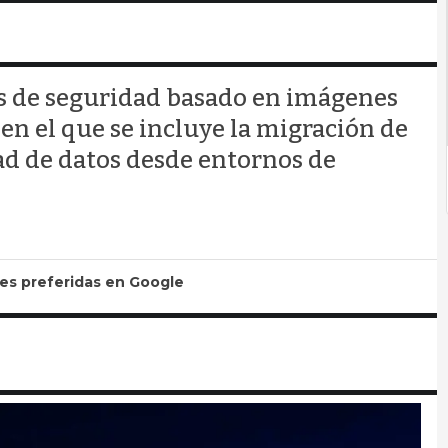
s de seguridad basado en imágenes
n el que se incluye la migración de
ad de datos desde entornos de
tes preferidas en Google