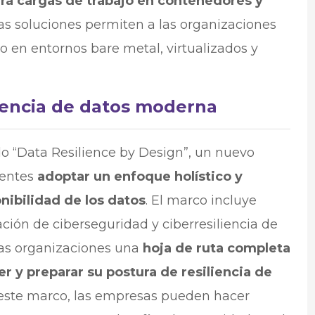
ra cargas de trabajo en contenedores y
as soluciones permiten a las organizaciones
o en entornos bare metal, virtualizados y
liencia de datos moderna
“Data Resilience by Design”, un nuevo
ientes
adoptar un enfoque holístico y
nibilidad de los datos
. El marco incluye
ción de ciberseguridad y ciberresiliencia de
las organizaciones una
hoja de ruta completa
er y preparar su postura de resiliencia de
este marco, las empresas pueden hacer