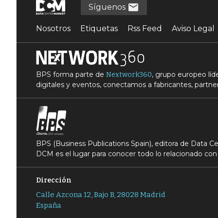
Síguenos
Nosotros
Etiquetas
Rss Feed
Aviso Legal
BPS forma parte de
, grupo europeo lí
Nextwork360
digitales y eventos, conectamos a fabricantes, partner
BPS (Business Publications Spain), editora de Data 
DCM es el lugar para conocer todo lo relacionado con 
Dirección
Calle Azcona 12, Bajo B, 28028 Madrid
España