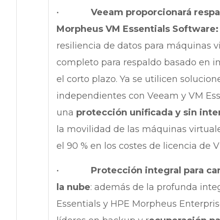
•
Veeam proporcionará respa
Morpheus VM Essentials Software
resiliencia de datos para máquinas v
completo para respaldo basado en 
el corto plazo. Ya se utilicen soluci
independientes con Veeam y VM Essen
una
protección unificada y sin int
la movilidad de las máquinas virtua
el 90 % en los costes de licencia de 
•
Protección integral para ca
la nube
: además de la profunda int
Essentials y HPE Morpheus Enterpris