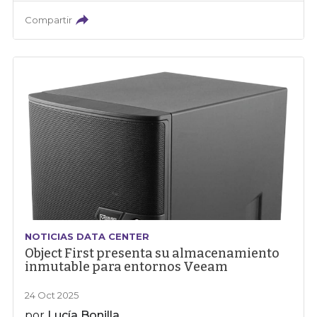
Compartir
NOTICIAS DATA CENTER
Object First presenta su almacenamiento
inmutable para entornos Veeam
24 Oct 2025
por
Lucía Bonilla