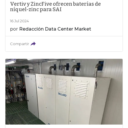
Vertiv y ZincFive ofrecen baterías de
níquel-zinc para SAI
16 Jul 2024
por
Redacción Data Center Market
Compartir