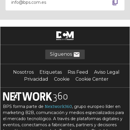
content_copy
info@bps.com.es
Síguenos
Nosotros
Etiquetas
Rss Feed
Aviso Legal
Privacidad
Cookie
Cookie Center
BPS forma parte de
, grupo europeo líder en
Nextwork360
marketing B2B, comunicación y medios especializados para
el mercado tecnológico. A través de plataformas digitales y
eventos, conectamos a fabricantes, partners y decisores