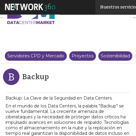
Linkedin
Nuestros servici
Twitter
Servidores CPD y Mercado
Proyectos
Sostenibilidad
B
Backup
Backup: La Clave de la Seguridad en Data Centers.
En el mundo de los Data Centers, la palabra "Backup" se
vuelve fundamental. La creciente amenaza de
ciberataques y la necesidad de proteger datos críticos ha
impulsado avances en soluciones de respaldo. Tecnologías
como el almacenamiento en la nube y la replicación en
tiempo real garantizan la disponibilidad de datos incluso en