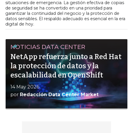
situaciones de emergencia. La gestión efectiva de copias
de seguridad se ha convertido en una prioridad para
garantizar la continuidad del negocio y la protección de
datos sensibles. El respaldo adecuado es esencial en la era
digital de hoy.
NOTICIAS DATA CENTER
NetApp refuerza junto a Red Hat
la protección de datos y la
escalabilidad en OpenShift
14 May 2026
por
Redacción Data Center Market