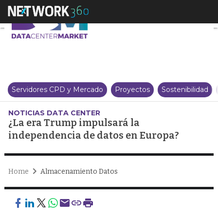
¿La era Trump impulsará la ind
Servidores CPD y Mercado
Proyectos
Sostenibilidad
NOTICIAS DATA CENTER
¿La era Trump impulsará la
independencia de datos en Europa?
Home
Almacenamiento Datos