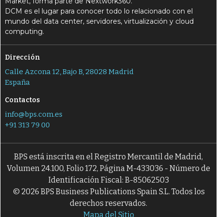
Market, forma parte de Nextwork360.
DCM es el lugar para conocer todo lo relacionado con el
mundo del data center, servidores, virtualización y cloud
computing.
Dirección
Calle Azcona 12, Bajo B, 28028 Madrid
España
Contactos
info@bps.com.es
+91 313 79 00
BPS está inscrita en el Registro Mercantil de Madrid,
Volumen 24.100, Folio 172, Página M-433036 - Número de
Identificación Fiscal: B-85062503
© 2026 BPS Business Publications Spain S.L. Todos los
derechos reservados.
Mapa del Sitio