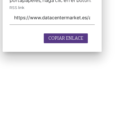
portapapeles, haga clic en el botón.
RSS link
COPIAR ENLACE