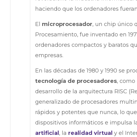
haciendo que los ordenadores fueran
El
microprocesador
, un chip único
Procesamiento, fue inventado en 1971 
ordenadores compactos y baratos que 
empresas.
En las décadas de 1980 y 1990 se prod
tecnología de procesadores
, como 
desarrollo de la arquitectura RISC (
generalizado de procesadores multin
rápidos y potentes que nunca, lo que
dispositivos informáticos e impulsa
artificial
, la
realidad virtual
y el Inte