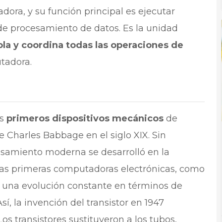
ora, y su función principal es ejecutar
 de procesamiento de datos. Es la unidad
ola y coordina todas las operaciones de
tadora.
os
primeros dispositivos mecánicos
de
e Charles Babbage en el siglo XIX. Sin
samiento moderna se desarrolló en la
las primeras computadoras electrónicas, como
 una evolución constante en términos de
 Así, la invención del transistor en 1947
Los transistores sustituyeron a los tubos,