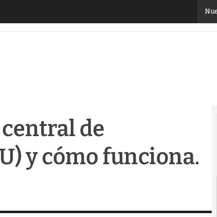
entral de procesamiento (CPU) y cómo funciona. Guí
Nue
central de
U) y cómo funciona.