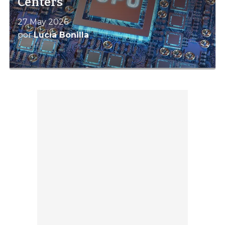
Centers
27 May 2026
por
Lucía Bonilla