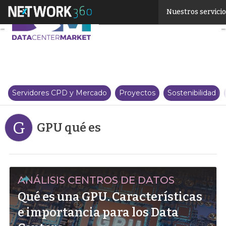
Linkedin
Nuestros servici
Twitter
Servidores CPD y Mercado
Proyectos
Sostenibilidad
G
GPU qué es
ANÁLISIS CENTROS DE DATOS
Qué es una GPU. Características
e importancia para los Data