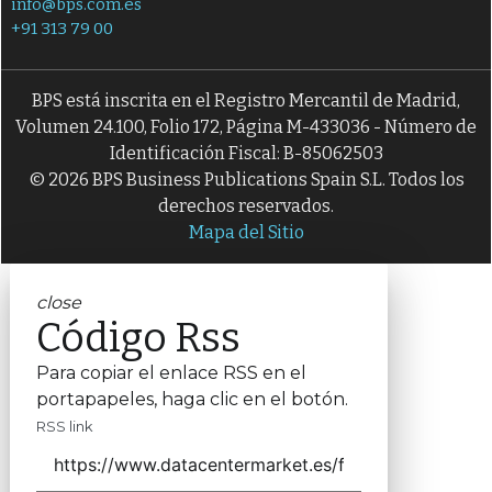
info@bps.com.es
+91 313 79 00
BPS está inscrita en el Registro Mercantil de Madrid,
Volumen 24.100, Folio 172, Página M-433036 - Número de
Identificación Fiscal: B-85062503
© 2026 BPS Business Publications Spain S.L. Todos los
derechos reservados.
Mapa del Sitio
close
Código Rss
Para copiar el enlace RSS en el
portapapeles, haga clic en el botón.
RSS link