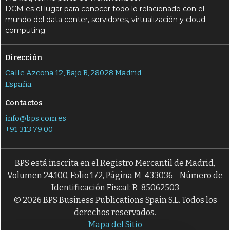
DCM es el lugar para conocer todo lo relacionado con el
mundo del data center, servidores, virtualización y cloud
computing.
Dirección
Calle Azcona 12, Bajo B, 28028 Madrid
España
Contactos
info@bps.com.es
+91 313 79 00
BPS está inscrita en el Registro Mercantil de Madrid,
Volumen 24.100, Folio 172, Página M-433036 - Número de
Identificación Fiscal: B-85062503
© 2026 BPS Business Publications Spain S.L. Todos los
derechos reservados.
Mapa del Sitio