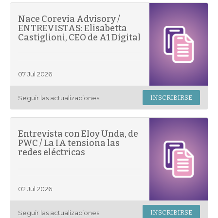
Nace Corevia Advisory /
ENTREVISTAS: Elisabetta
Castiglioni, CEO de A1 Digital
07 Jul 2026
Seguir las actualizaciones
INSCRIBIRSE
Entrevista con Eloy Unda, de
PWC / La IA tensiona las
redes eléctricas
02 Jul 2026
Seguir las actualizaciones
INSCRIBIRSE