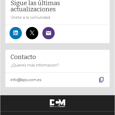
Sigue las últimas
actualizaciones
Únete a la comunidad
Contacto
¿Quieres más información?
content_copy
info@bps.com.es