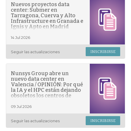
Nuevos proyectos data
center: Submer en
Tarragona, Cuerva y Alto
Infrastructure en Granada e
Ignis y Apto en Madrid
14 Jul 2026
Seguir las actualizaciones
INSCRIBIRSE
Nunsys Group abre un
nuevo data center en
Valencia / OPINIÓN: Por qué
la IA y el HPC están dejando
obsoletos los centros de
datos tradicionales
09 Jul 2026
Seguir las actualizaciones
INSCRIBIRSE