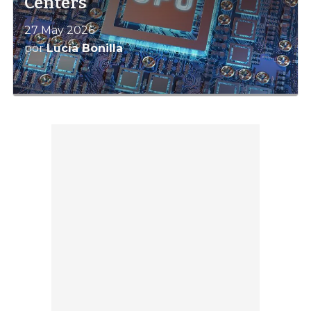
Centers
27 May 2026
por
Lucía Bonilla