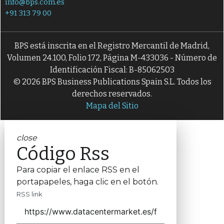
info@bps.com.es
+91 313 79 00
BPS está inscrita en el Registro Mercantil de Madrid,
Volumen 24.100, Folio 172, Página M-433036 - Número de
Identificación Fiscal: B-85062503
© 2026 BPS Business Publications Spain S.L. Todos los
derechos reservados.
Mapa del Sitio
close
Código Rss
Para copiar el enlace RSS en el
portapapeles, haga clic en el botón.
RSS link