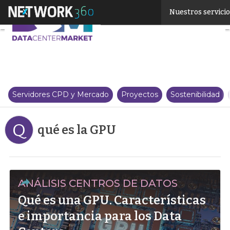
Linkedin
Nuestros servici
Twitter
Servidores CPD y Mercado
Proyectos
Sostenibilidad
Q
qué es la GPU
ANÁLISIS CENTROS DE DATOS
Qué es una GPU. Características
e importancia para los Data