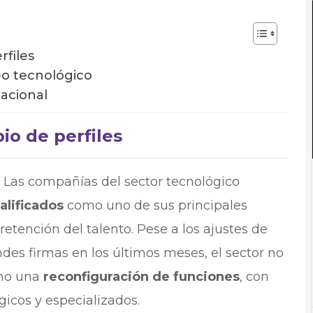
rfiles
eo tecnológico
nacional
io de perfiles
 Las compañías del sector tecnológico
alificados
como uno de sus principales
retención del talento. Pese a los ajustes de
es firmas en los últimos meses, el sector no
ino una
reconfiguración de funciones
, con
gicos y especializados.