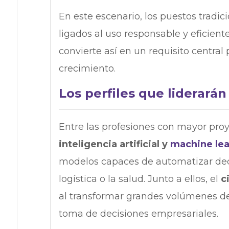
En este escenario, los puestos tradi
ligados al uso responsable y eficient
convierte así en un requisito centra
crecimiento.
Los perfiles que liderará
Entre las profesiones con mayor pro
inteligencia artificial y
machine lea
modelos capaces de automatizar deci
logística o la salud. Junto a ellos, el
c
al transformar grandes volúmenes de
toma de decisiones empresariales.