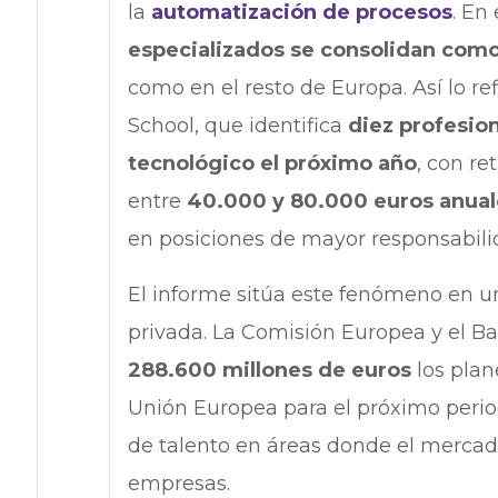
la
automatización de procesos
. En
especializados se consolidan co
como en el resto de Europa. Así lo re
School, que identifica
diez profesion
tecnológico el próximo año
, con r
entre
40.000 y 80.000 euros anual
en posiciones de mayor responsabili
El informe sitúa este fenómeno en u
privada. La Comisión Europea y el Ba
288.600 millones de euros
los plan
Unión Europea para el próximo perio
de talento en áreas donde el mercado
empresas.