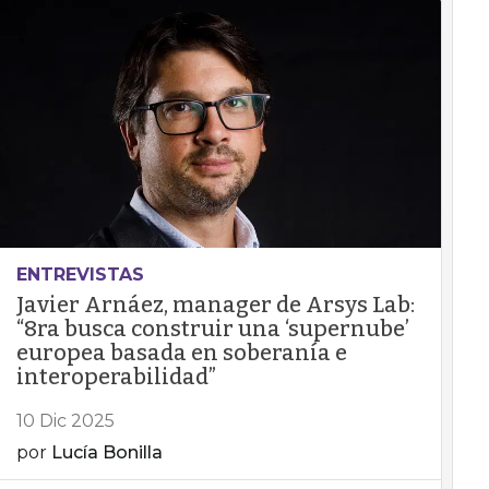
ENTREVISTAS
Javier Arnáez, manager de Arsys Lab:
“8ra busca construir una ‘supernube’
europea basada en soberanía e
interoperabilidad”
10 Dic 2025
por
Lucía Bonilla