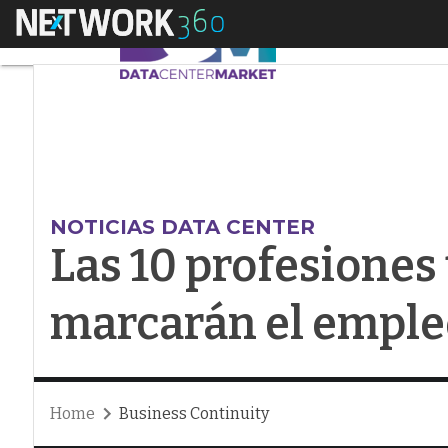
Menú
Las 10 profesiones 
NOTICIAS DATA CENTER
Las 10 profesiones
marcarán el emple
Home
Business Continuity