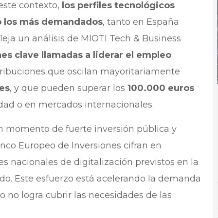
 este contexto,
los perfiles tecnológicos
mo los más demandados
, tanto en España
fleja un análisis de MIOTI Tech & Business
es clave llamadas a liderar el empleo
etribuciones que oscilan mayoritariamente
es
, y que pueden superar los
100.000 euros
dad o en mercados internacionales.
n momento de fuerte inversión pública y
nco Europeo de Inversiones cifran en
es nacionales de digitalización previstos en la
do. Este esfuerzo está acelerando la demanda
 no logra cubrir las necesidades de las