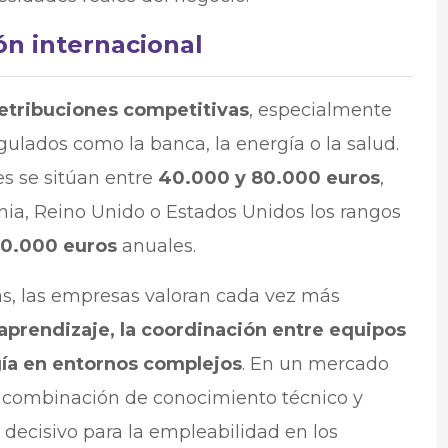
ión internacional
etribuciones competitivas
, especialmente
gulados como la banca, la energía o la salud.
es se sitúan entre
40.000 y 80.000 euros
,
ia, Reino Unido o Estados Unidos los rangos
50.000 euros
anuales.
as, las empresas valoran cada vez más
aprendizaje, la coordinación entre equipos
logía en entornos complejos
. En un mercado
a combinación de conocimiento técnico y
decisivo para la empleabilidad en los