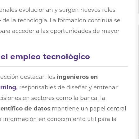
cionales evolucionan y surgen nuevos roles
e de la tecnología. La formación continua se
l para acceder a las oportunidades de mayor
n el empleo tecnológico
yección destacan los
ingenieros en
rning
,
responsables de diseñar y entrenar
siones en sectores como la banca, la
ientífico de datos
mantiene un papel central
 información en conocimiento útil para la