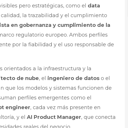
sibles pero estratégicas, como el
data
 calidad, la trazabilidad y el cumplimiento
ista en gobernanza y cumplimiento de la
l marco regulatorio europeo. Ambos perfiles
te por la fiabilidad y el uso responsable de
 orientados a la infraestructura y la
itecto de nube
, el
ingeniero de datos
o el
an que los modelos y sistemas funcionen de
e suman perfiles emergentes como el
pt engineer
, cada vez más presente en
toría, y el
AI Product Manager
, que conecta
esidades reales del negocio.