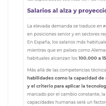
Salarios al alza y proyecc
La elevada demanda se traduce en
r
en posiciones senior y en sectores re
En España, los salarios más habitual
mientras que en países como Aleman
habituales alcanzan los
100.000 a 1
Más allá de las competencias técnic
habilidades como la capacidad de 
y el criterio para aplicar la tecno
marcado por el cambio constante, l
capacidades humanas será un factor 