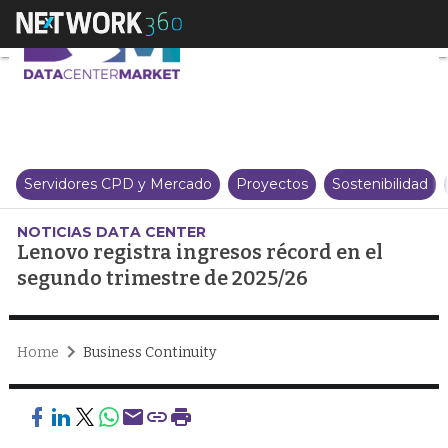
Lenovo registra ingresos récord
Servidores CPD y Mercado
Proyectos
Sostenibilidad
NOTICIAS DATA CENTER
Lenovo registra ingresos récord en el
segundo trimestre de 2025/26
Home
Business Continuity