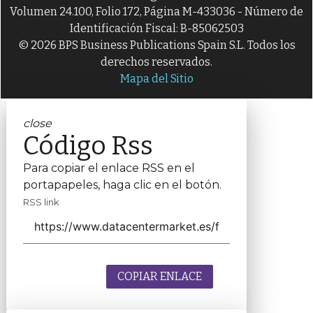
Volumen 24.100, Folio 172, Página M-433036 - Número de
Identificación Fiscal: B-85062503
© 2026 BPS Business Publications Spain S.L. Todos los
derechos reservados.
Mapa del Sitio
close
Código Rss
Para copiar el enlace RSS en el
portapapeles, haga clic en el botón.
RSS link
COPIAR ENLACE