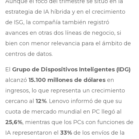
Aunque el foco del trimestre se situó en la
estrategia de IA híbrida y en el crecimiento
de ISG, la compañía también registró
avances en otras dos líneas de negocio, si
bien con menor relevancia para el ámbito de
centros de datos.
El
Grupo de Dispositivos Inteligentes (IDG)
alcanzó
15.100 millones de dólares
en
ingresos, lo que representa un crecimiento
cercano al
12%
. Lenovo informó de que su
cuota de mercado mundial en PC llegó al
25,6%
, mientras que los PCs con funciones de
IA representaron el
33%
de los envíos de la