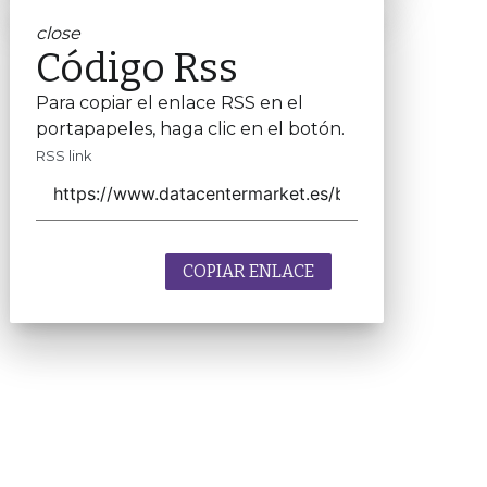
close
Código Rss
Para copiar el enlace RSS en el
portapapeles, haga clic en el botón.
RSS link
COPIAR ENLACE