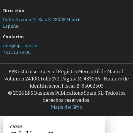
Dirección
Calle Azcona 12, Bajo B, 28028 Madrid
España
Contactos
info@bps.com.es
+91 313 79 00
BPS está inscrita en el Registro Mercantil de Madrid,
Volumen 24.100, Folio 172, Página M-433036 - Número de
Identificación Fiscal: B-85062503
© 2026 BPS Business Publications Spain S.L. Todos los
derechos reservados.
Mapa del Sitio
close