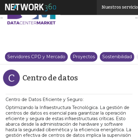
Linkedin
Nuestros servici
Twitter
Servidores CPD y Mercado
Proyectos
Sostenibilidad
C
Centro de datos
Centro de Datos Eficiente y Seguro:
Optimizando la Infraestructura Tecnológica. La gestión de
centros de datos es esencial para garantizar la operación
eficiente y segura de estas infraestructuras críticas. Esto
abarca desde la administración de hardware y software
hasta la seguridad cibernética y la eficiencia energética. La
gestión efectiva de centros de datos implica la supervisión