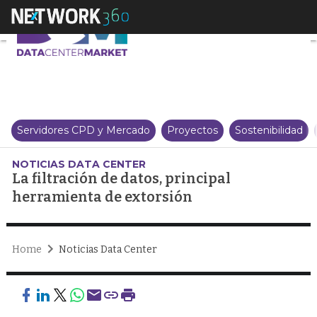
La filtración de datos, principa
Servidores CPD y Mercado
Proyectos
Sostenibilidad
NOTICIAS DATA CENTER
La filtración de datos, principal
herramienta de extorsión
Home
Noticias Data Center