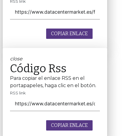
RSS link
COPIAR ENLACE
close
Código Rss
Para copiar el enlace RSS en el
portapapeles, haga clic en el botón.
RSS link
COPIAR ENLACE