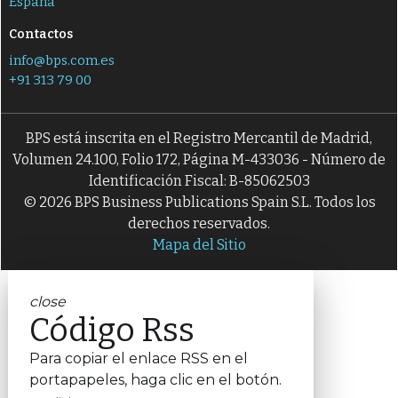
España
Contactos
info@bps.com.es
+91 313 79 00
BPS está inscrita en el Registro Mercantil de Madrid,
Volumen 24.100, Folio 172, Página M-433036 - Número de
Identificación Fiscal: B-85062503
© 2026 BPS Business Publications Spain S.L. Todos los
derechos reservados.
Mapa del Sitio
close
Código Rss
Para copiar el enlace RSS en el
portapapeles, haga clic en el botón.