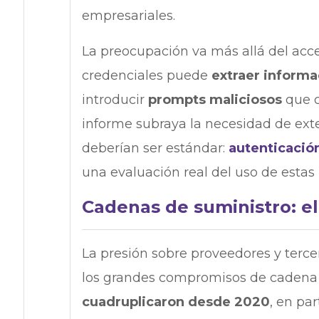
empresariales.
La preocupación va más allá del acc
credenciales puede
extraer informa
introducir
prompts maliciosos
que c
informe subraya la necesidad de ext
deberían ser estándar:
autenticació
una evaluación real del uso de estas
Cadenas de suministro: el
La presión sobre proveedores y terce
los grandes compromisos de cadena 
cuadruplicaron desde 2020
, en pa