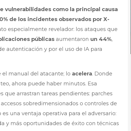
e vulnerabilidades como la principal causa
40% de los incidentes observados por X-
ato especialmente revelador: los ataques que
plicaciones públicas
aumentaron
un 44%
,
de autenticación y por el uso de IA para
e el manual del atacante; lo
acelera
. Donde
nteo, ahora puede haber minutos. Esa
es que arrastran tareas pendientes: parches
s, accesos sobredimensionados o controles de
o es una ventaja operativa para el adversario:
da y más oportunidades de éxito con técnicas