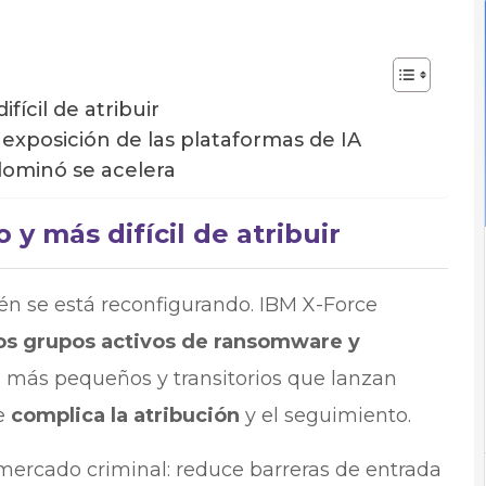
ícil de atribuir
 exposición de las plataformas de IA
dominó se acelera
 más difícil de atribuir
n se está reconfigurando. IBM X-Force
os grupos activos de ransomware y
 más pequeños y transitorios que lanzan
e
complica la atribución
y el seguimiento.
mercado criminal: reduce barreras de entrada