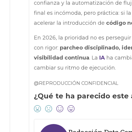
confianza y la automatización de flu
final es incómoda, pero práctica: si l
acelerar la introducción de
código n
En 2026, la prioridad no es perseguir 
con rigor:
parcheo disciplinado, ide
visibilidad continua
. La
IA
ha cambia
cambiar su ritmo de ejecución.
@REPRODUCCIÓN CONFIDENCIAL
¿Qué te ha parecido este 