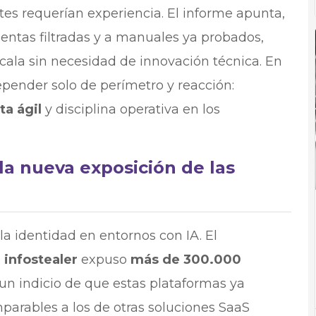
es requerían experiencia. El informe apunta,
ientas filtradas y a manuales ya probados,
la sin necesidad de innovación técnica. En
pender solo de perímetro y reacción:
ta ágil
y disciplina operativa en los
la nueva exposición de las
a identidad en entornos con IA. El
o
infostealer
expuso
más de 300.000
 un indicio de que estas plataformas ya
parables a los de otras soluciones SaaS