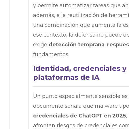
y permite automatizar tareas que ant
además, a la reutilización de herram
una combinación que aumenta la esca
ese contexto, la defensa no puede de
exige
detección temprana
,
respues
fundamentos.
Identidad, credenciales y 
plataformas de IA
Un punto especialmente sensible es l
documento señala que malware tip
credenciales de ChatGPT en 2025
,
afrontan riesgos de credenciales com