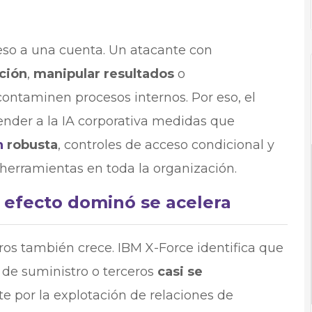
eso a una cuenta. Un atacante con
ción
,
manipular resultados
o
ontaminen procesos internos. Por eso, el
ender a la IA corporativa medidas que
n
robusta
, controles de acceso condicional y
 herramientas en toda la organización.
 efecto dominó se acelera
ros también crece. IBM X-Force identifica que
de suministro o terceros
casi se
rte por la explotación de relaciones de