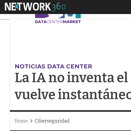
Menú
La IA no inventa el 
NOTICIAS DATA CENTER
La IA no inventa el
vuelve instantáne
Home
Ciberseguridad