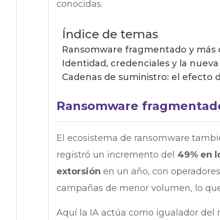
conocidas.
Índice de temas
Ransomware fragmentado y más dif
Identidad, credenciales y la nueva
Cadenas de suministro: el efecto 
Ransomware fragmentado y
El ecosistema de ransomware tambié
registró un incremento del
49% en l
extorsión
en un año, con operadores
campañas de menor volumen, lo qu
Aquí la IA actúa como igualador del 