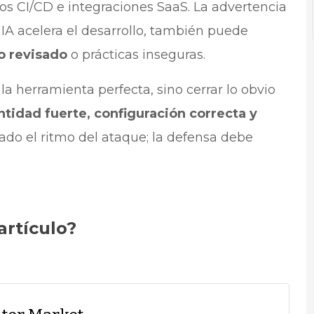
jos CI/CD e integraciones SaaS. La advertencia
a IA acelera el desarrollo, también puede
o revisado
o prácticas inseguras.
la herramienta perfecta, sino cerrar lo obvio
ntidad fuerte, configuración correcta y
do el ritmo del ataque; la defensa debe
artículo?