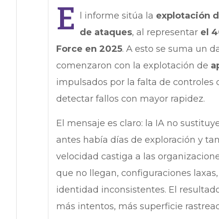
E
l informe sitúa la
explotación d
de ataques
, al representar
el 
Force en 2025
. A esto se suma un d
comenzaron con la explotación de
a
impulsados por la falta de controles 
detectar fallos con mayor rapidez.
El mensaje es claro: la IA no sustituy
antes había días de exploración y ta
velocidad castiga a las organizacion
que no llegan, configuraciones laxa
identidad inconsistentes. El resultad
más intentos, más superficie rastrea