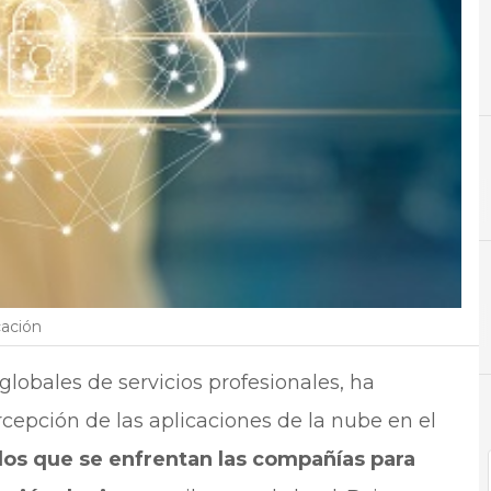
A
Aplicaciones
N
Noti
cación
lobales de servicios profesionales, ha
rcepción de las aplicaciones de la nube en el
 los que se enfrentan las compañías para