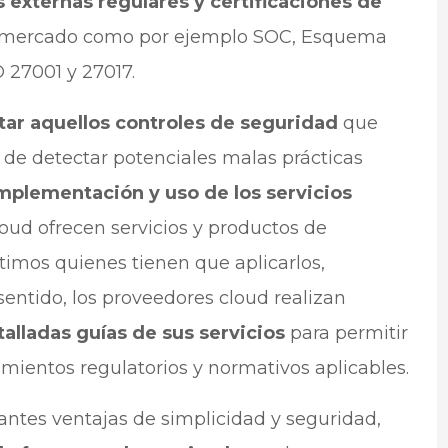
s externas regulares y certificaciones de
e mercado como por ejemplo SOC, Esquema
 27001 y 27017.
tar aquellos controles de seguridad
que
 de detectar potenciales malas prácticas
implementación y uso de los servicios
oud ofrecen servicios y productos de
ltimos quienes tienen que aplicarlos,
 sentido, los proveedores cloud realizan
talladas guías de sus servicios
para permitir
imientos regulatorios y normativos aplicables.
antes ventajas de simplicidad y seguridad,