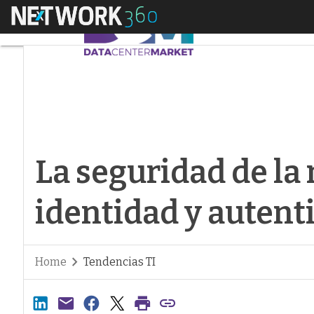
Menú
La seguridad de la 
La seguridad de la
identidad y autent
Home
Tendencias TI