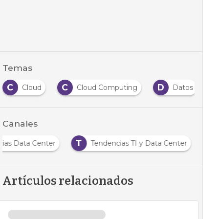
Temas
C
C
D
Cloud
Cloud Computing
Datos
Canales
T
cias Data Center
Tendencias TI y Data Center
Artículos relacionados