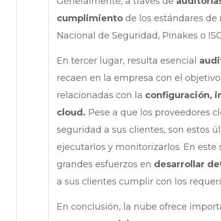
Generalmente, a través de
auditoría
cumplimiento
de los estándares d
Nacional de Seguridad, Pinakes o ISO
En tercer lugar, resulta esencial
audi
recaen en la empresa con el objetivo
relacionadas con la
configuración, 
cloud.
Pese a que los proveedores cl
seguridad a sus clientes, son estos ú
ejecutarlos y monitorizarlos. En este
grandes esfuerzos en
desarrollar de
a sus clientes cumplir con los requer
En conclusión, la nube ofrece import