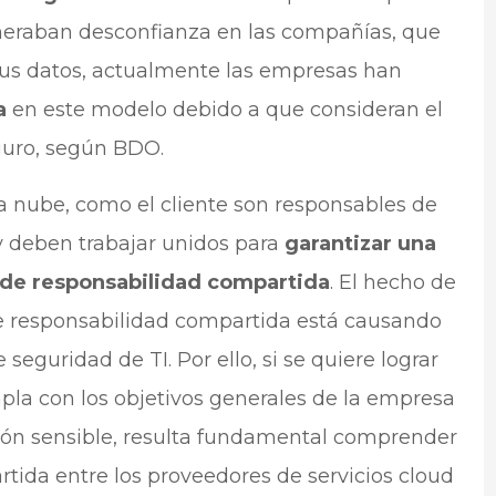
eneraban desconfianza en las compañías, que
sus datos, actualmente las empresas han
a
en este modelo debido a que consideran el
uro, según BDO.
a nube, como el cliente son responsables de
y deben trabajar unidos para
garantizar una
 de responsabilidad compartida
. El hecho de
e responsabilidad compartida está causando
 seguridad de TI. Por ello, si se quiere lograr
pla con los objetivos generales de la empresa
ción sensible, resulta fundamental comprender
rtida entre los proveedores de servicios cloud