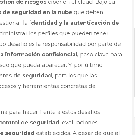
stión de riesgos
ciber en el cloud. Bajo su
s de seguridad en la nube
que deben
estionar la
identidad y la autenticación de
dministrar los perfiles que pueden tener
do desafío es la responsabilidad por parte de
la información confidencial,
paso clave para
esgo que pueda aparecer. Y, por último,
entes de seguridad,
para los que las
cesos y herramientas concretas de
na para hacer frente a estos desafíos
control de seguridad
, evaluaciones
de seguridad
establecidos. A pesar de que al