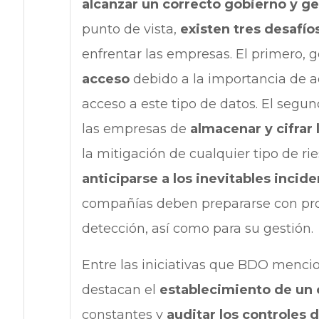
alcanzar un correcto gobierno y ge
punto de vista,
existen tres desafío
enfrentar las empresas. El primero, g
acceso
debido a la importancia de a
acceso a este tipo de datos. El segun
las empresas de
almacenar y cifrar 
la mitigación de cualquier tipo de ri
anticiparse a los inevitables incid
compañías deben prepararse con pro
detección, así como para su gestión.
Entre las iniciativas que BDO mencio
destacan el
establecimiento de un 
constantes y
auditar los controles 