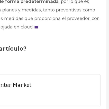
 de forma predeterminada
, por lo que es
n planes y medidas, tanto preventivas como
s medidas que proporciona el proveedor, con
alojada en cloud.
artículo?
enter Market