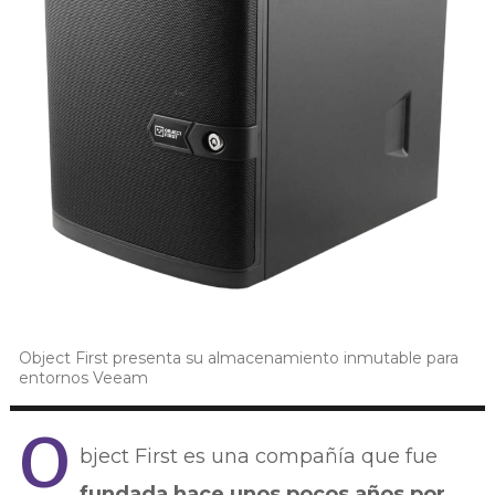
Object First presenta su almacenamiento inmutable para
entornos Veeam
O
bject First es una compañía que fue
fundada hace unos pocos años por