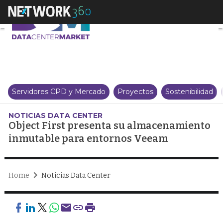
Object First presenta su alma
Servidores CPD y Mercado
Proyectos
Sostenibilidad
NOTICIAS DATA CENTER
Object First presenta su almacenamiento
inmutable para entornos Veeam
Home
Noticias Data Center