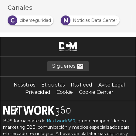
Canales
C
N
ciberseguridad
Noticias Data Center
Síguenos
Nosotros
Etiquetas
Rss Feed
Aviso Legal
Privacidad
Cookie
Cookie Center
BPS forma parte de
, grupo europeo líder en
Nextwork360
marketing B2B, comunicación y medios especializados para
el mercado tecnológico. A través de plataformas digitales y