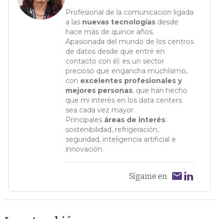
Profesional de la comunicación ligada
a las
nuevas tecnologías
desde
hace más de quince años.
Apasionada del mundo de los centros
de datos desde que entré en
contacto con él: es un sector
precioso que engancha muchísimo,
con
excelentes profesionales y
mejores personas
, que han hecho
que mi interés en los data centers
sea cada vez mayor.
Principales
áreas de interés
:
sostenibilidad, refrigeración,
seguridad, inteligencia artificial e
innovación.
Sígame en