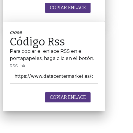
COPIAR ENLACE
close
Código Rss
Para copiar el enlace RSS en el
portapapeles, haga clic en el botón.
RSS link
COPIAR ENLACE