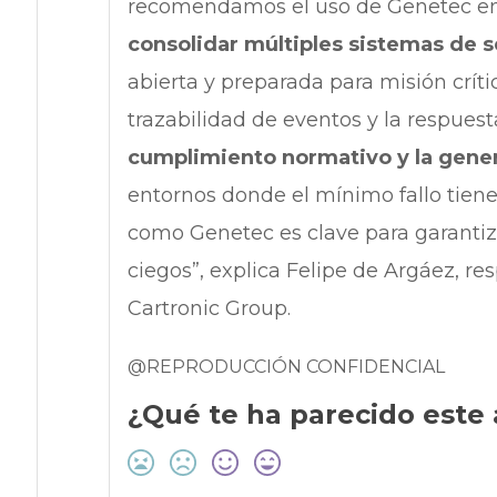
recomendamos el uso de Genetec en 
consolidar múltiples sistemas de 
abierta y preparada para misión crític
trazabilidad de eventos y la respues
cumplimiento normativo y la gener
entornos donde el mínimo fallo tien
como Genetec es clave para garantiz
ciegos”, explica Felipe de Argáez, 
Cartronic Group.
@REPRODUCCIÓN CONFIDENCIAL
¿Qué te ha parecido este 