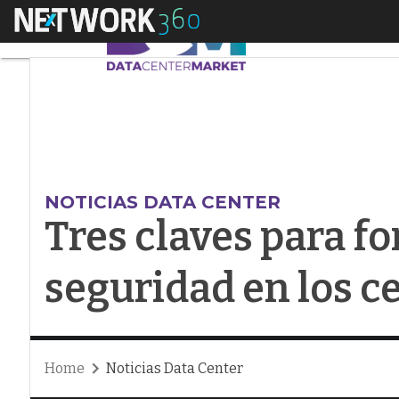
Menú
Tres claves para for
NOTICIAS DATA CENTER
Tres claves para fo
seguridad en los c
Home
Noticias Data Center