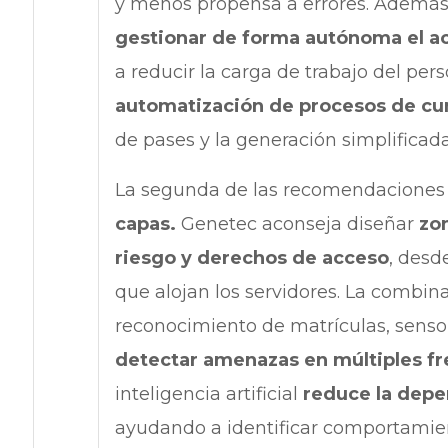
y menos propensa a errores. Además, 
gestionar de forma autónoma el ac
a reducir la carga de trabajo del pers
automatización de procesos de c
de pases y la generación simplificada
La segunda de las recomendaciones
capas.
Genetec aconseja diseñar
zon
riesgo y derechos de acceso
, desd
que alojan los servidores. La combin
reconocimiento de matrículas, senso
detectar amenazas en múltiples fr
inteligencia artificial
reduce la depe
ayudando a identificar comportamient