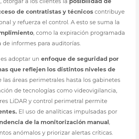
otorgar a los clientes la
posibilidad de
ceso de contratistas y técnicos
contribuye
onal y refuerza el control. A esto se suma la
umplimiento
, como la expiración programada
 de informes para auditorías.
 es adoptar un
enfoque de seguridad por
as que reflejen los distintos niveles de
e las áreas perimetrales hasta los gabinetes
ación de tecnologías como videovigilancia,
res LiDAR y control perimetral permite
entes.
El uso de analíticas impulsadas por
ndencia de la monitorización manual
,
os anómalos y priorizar alertas críticas.