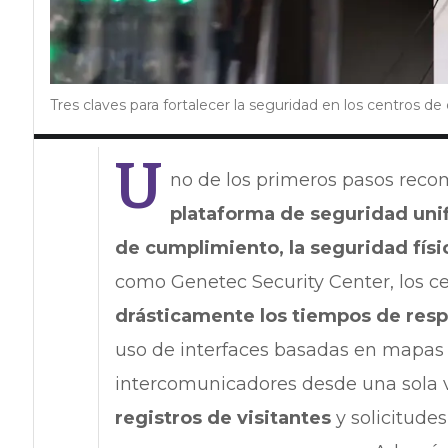
Tres claves para fortalecer la seguridad en los centros de
U
no de los primeros pasos rec
plataforma de seguridad unif
de cumplimiento, la seguridad físic
como Genetec Security Center, los 
drásticamente los tiempos de respu
uso de interfaces basadas en mapas f
intercomunicadores desde una sola v
registros de visitantes
y solicitude