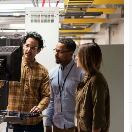
C
Centros