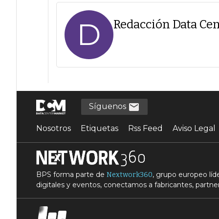
D
Redacción Data Cen
Síguenos
Nosotros
Etiquetas
Rss Feed
Aviso Legal
BPS forma parte de
, grupo europeo lí
Nextwork360
digitales y eventos, conectamos a fabricantes, partner