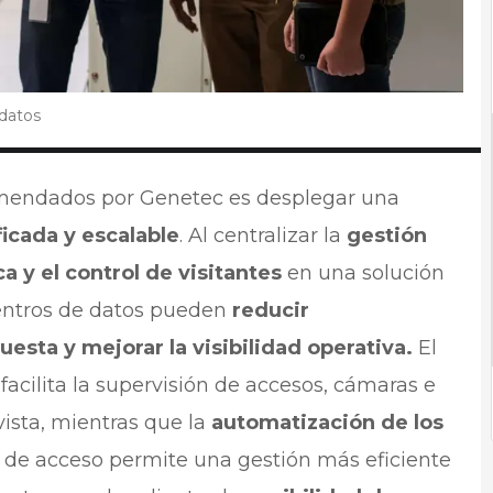
 datos
omendados por Genetec es desplegar una
icada y escalable
. Al centralizar la
gestión
a y el control de visitantes
en una solución
centros de datos pueden
reducir
esta y mejorar la visibilidad operativa.
El
acilita la supervisión de accesos, cámaras e
ista, mientras que la
automatización de los
s de acceso permite una gestión más eficiente