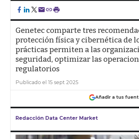
Genetec comparte tres recomendaci
protección física y cibernética de l
prácticas permiten a las organizac
seguridad, optimizar las operacion
regulatorios
Publicado el 15 sept 2025
Añadir a tus fuen
Redacción Data Center Market