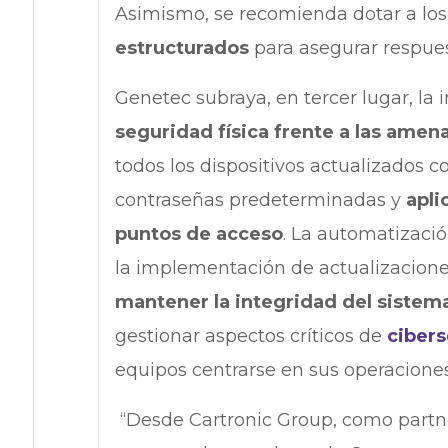
Asimismo, se recomienda dotar a lo
estructurados
para asegurar respues
Genetec subraya, en tercer lugar, la
seguridad física frente a las amen
todos los dispositivos actualizados c
contraseñas predeterminadas y
apli
puntos de acceso
. La automatizació
la implementación de actualizacion
mantener la integridad del sistem
gestionar aspectos críticos de
ciber
equipos centrarse en sus operacione
“Desde Cartronic Group, como partner