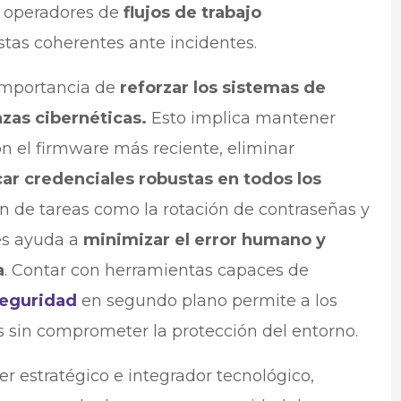
s operadores de
flujos de trabajo
tas coherentes ante incidentes.
 importancia de
reforzar los sistemas de
azas cibernéticas.
Esto implica mantener
on el firmware más reciente, eliminar
car credenciales robustas en todos los
n de tareas como la rotación de contraseñas y
es ayuda a
minimizar el error humano y
a
. Contar con herramientas capaces de
seguridad
en segundo plano permite a los
s sin comprometer la protección del entorno.
 estratégico e integrador tecnológico,