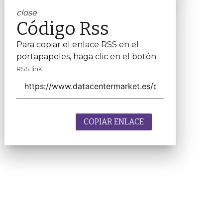
close
Código Rss
Para copiar el enlace RSS en el
portapapeles, haga clic en el botón.
RSS link
COPIAR ENLACE