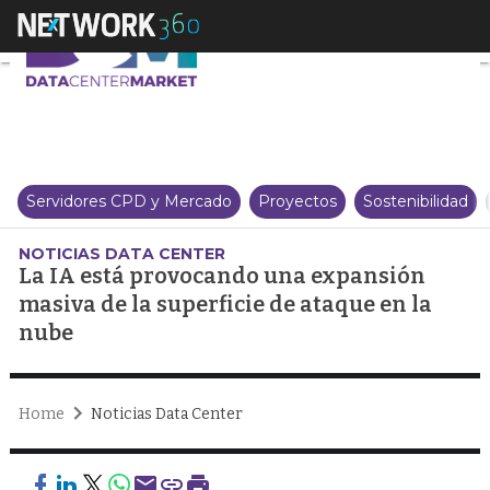
La IA está provocando una expa
Servidores CPD y Mercado
Proyectos
Sostenibilidad
NOTICIAS DATA CENTER
La IA está provocando una expansión
masiva de la superficie de ataque en la
nube
Home
Noticias Data Center