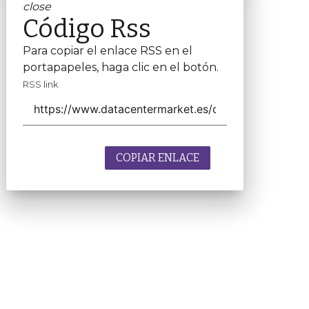
close
Código Rss
Para copiar el enlace RSS en el
portapapeles, haga clic en el botón.
RSS link
COPIAR ENLACE