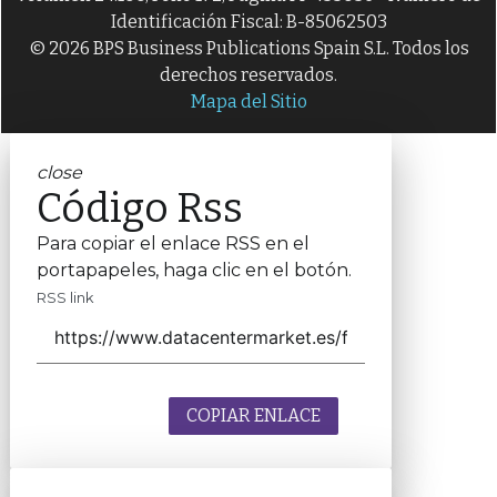
Identificación Fiscal: B-85062503
© 2026 BPS Business Publications Spain S.L. Todos los
derechos reservados.
Mapa del Sitio
close
Código Rss
Para copiar el enlace RSS en el
portapapeles, haga clic en el botón.
RSS link
COPIAR ENLACE