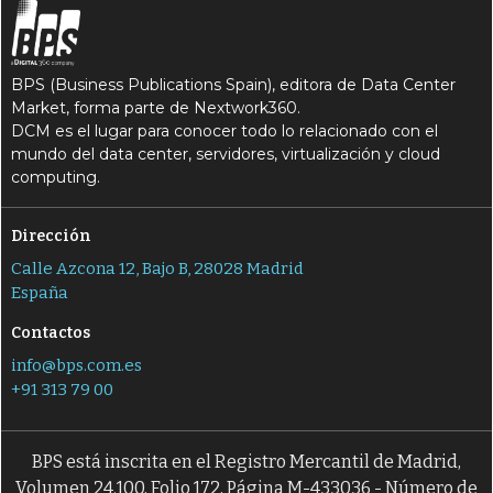
BPS (Business Publications Spain), editora de Data Center
Market, forma parte de Nextwork360.
DCM es el lugar para conocer todo lo relacionado con el
mundo del data center, servidores, virtualización y cloud
computing.
Dirección
Calle Azcona 12, Bajo B, 28028 Madrid
España
Contactos
info@bps.com.es
+91 313 79 00
BPS está inscrita en el Registro Mercantil de Madrid,
Volumen 24.100, Folio 172, Página M-433036 - Número de