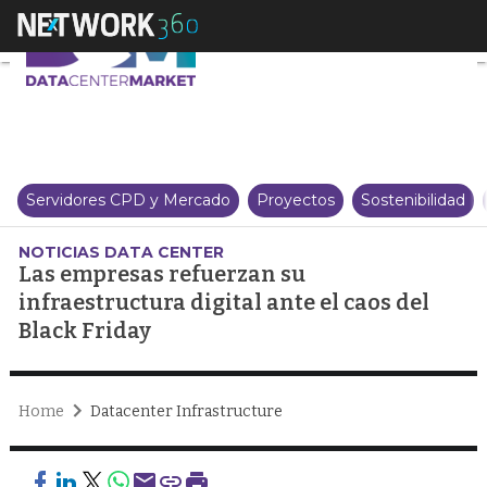
Las empresas refuerzan su infrae
Servidores CPD y Mercado
Proyectos
Sostenibilidad
NOTICIAS DATA CENTER
Las empresas refuerzan su
infraestructura digital ante el caos del
Black Friday
Home
Datacenter Infrastructure