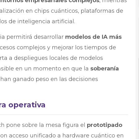
 entornos empresariales complejos
, mientras
lización en chips cuánticos, plataformas de
de inteligencia artificial.
a permitirá desarrollar
modelos de IA más
rocesos complejos y mejorar los tiempos de
ta a despliegues locales de modelos
nsible en un momento en que la
soberanía
o han ganado peso en las decisiones
ra operativa
ech pone sobre la mesa figura el
prototipado
 con acceso unificado a hardware cuántico en