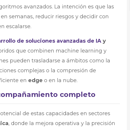
lgoritmos avanzados. La intención es que las
en semanas, reducir riesgos y decidir con
n escalarse.
rrollo de soluciones avanzadas de IA
y
bridos que combinen machine learning y
ones pueden trasladarse a ámbitos como la
aciones complejas o la compresión de
ficiente en
edge
o en la nube.
 acompañamiento completo
otencial de estas capacidades en sectores
tica
, donde la mejora operativa y la precisión