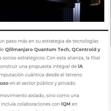
un paso más en su estrategia de tecnologías
 de
Qilimanjaro Quantum Tech, QCentroid y
ocios estratégicos. Con esta alianza, la filial
onstruir una propuesta integral de
IA
omputación cuántica desde el terreno
 uso
en el sector público y privado.
 movimiento aislado, sino como una
incluía colaboraciones con
IQM
en