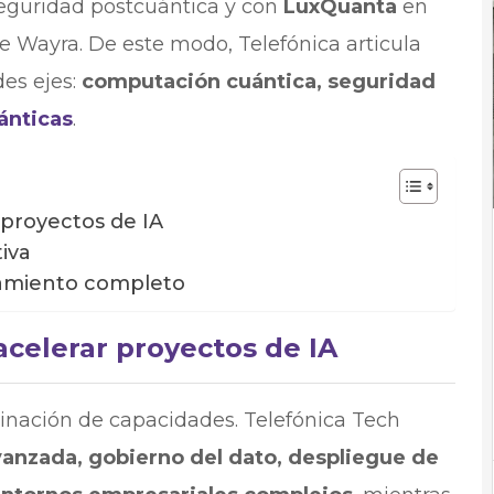
eguridad postcuántica y con
LuxQuanta
en
e Wayra. De este modo, Telefónica articula
es ejes:
computación cuántica, seguridad
ánticas
.
 proyectos de IA
iva
ñamiento completo
celerar proyectos de IA
binación de capacidades. Telefónica Tech
avanzada, gobierno del dato, despliegue de