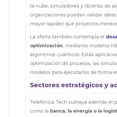
la nube, simuladores y librerías de a
organizaciones puedan validar ideas 
mayor rapidez qué proyectos merece
La oferta también contempla el
desa
optimización
, mediante modelos hí
algoritmos cuánticos. Estas aplicaci
optimización de procesos, las simul
modelos para ejecutarlos de forma e
Sectores estratégicos y
Telefónica Tech subraya además el p
como la
banca, la energía o la logís