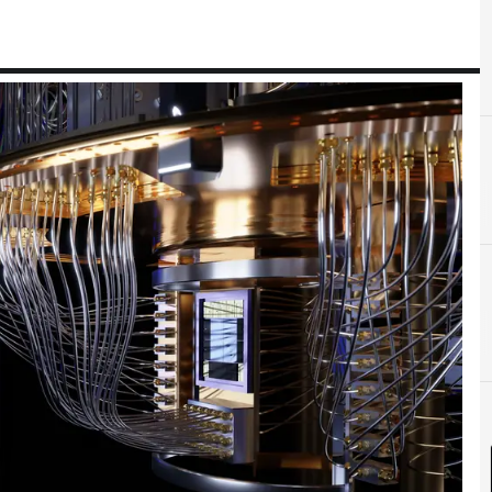
C
Cloud