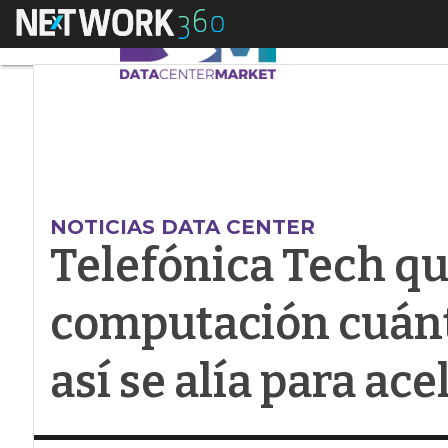
Menú
Telefónica Tech quie
NOTICIAS DATA CENTER
Telefónica Tech qu
computación cuánti
así se alía para ace