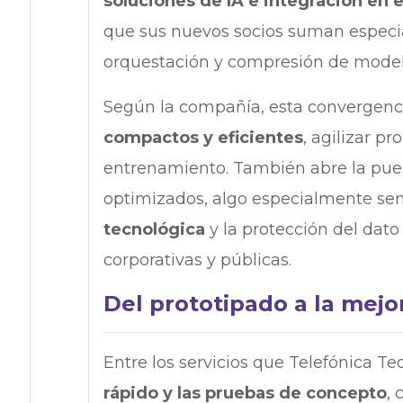
soluciones de IA e integración en
que sus nuevos socios suman especia
orquestación y compresión de modelos 
Según la compañía, esta convergenci
compactos y eficientes
, agilizar p
entrenamiento. También abre la puer
optimizados, algo especialmente se
tecnológica
y la protección del dat
corporativas y públicas.
Del prototipado a la mejo
Entre los servicios que Telefónica T
rápido y las pruebas de concepto
,