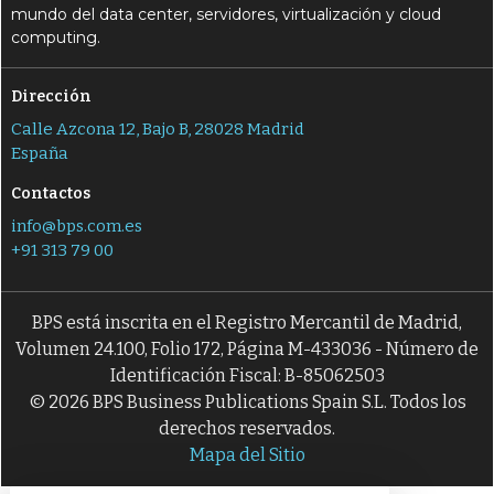
mundo del data center, servidores, virtualización y cloud
computing.
Dirección
Calle Azcona 12, Bajo B, 28028 Madrid
España
Contactos
info@bps.com.es
+91 313 79 00
BPS está inscrita en el Registro Mercantil de Madrid,
Volumen 24.100, Folio 172, Página M-433036 - Número de
Identificación Fiscal: B-85062503
© 2026 BPS Business Publications Spain S.L. Todos los
derechos reservados.
Mapa del Sitio