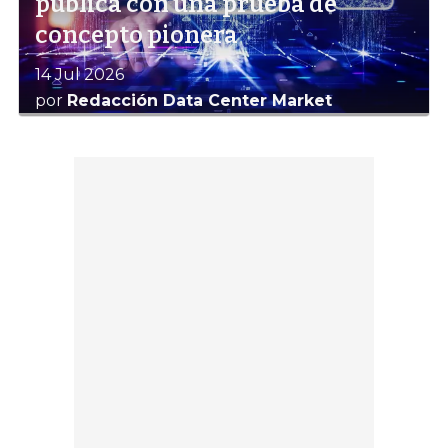
pública con una prueba de
concepto pionera
14 Jul 2026
por
Redacción Data Center Market