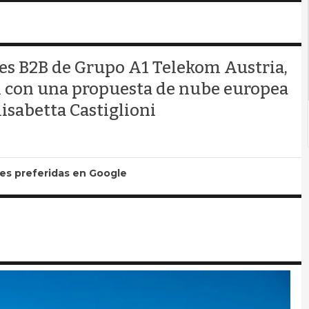
tales B2B de Grupo A1 Telekom Austria,
 con una propuesta de nube europea
isabetta Castiglioni
tes preferidas en Google