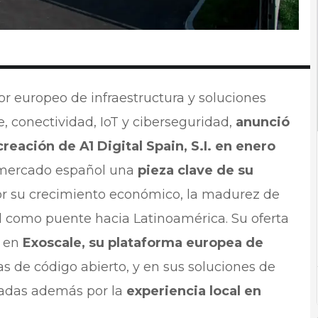
dor europeo de infraestructura y soluciones
, conectividad, IoT y ciberseguridad,
anunció
eación de A1 Digital Spain, S.I. en enero
 mercado español una
pieza clave de su
r su crecimiento económico, la madurez de
l como puente hacia Latinoamérica. Su oferta
e en
Exoscale, su plataforma europea de
s de código abierto, y en sus soluciones de
rzadas además por la
experiencia local en