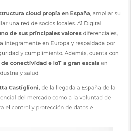
estructura cloud propia en España
, ampliar su
ar una red de socios locales. A1 Digital
uno de sus principales valores
diferenciales,
ada íntegramente en Europa y respaldada por
seguridad y cumplimiento. Además, cuenta con
 de conectividad e IoT a gran escala
en
dustria y salud.
tta Castiglioni,
de la llegada a España de la
encial del mercado como a la voluntad de
a el control y protección de datos e