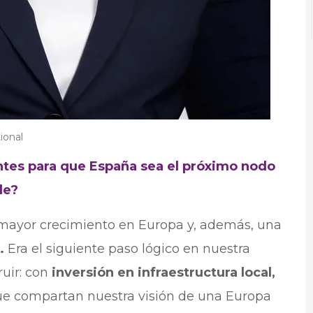
ional
tes para que España sea el próximo nodo
le?
mayor crecimiento en Europa y, además, una
a.
Era el siguiente paso lógico en nuestra
uir: con
inversión en infraestructura local,
ue compartan nuestra visión de una Europa