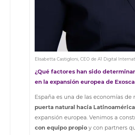
Elisabetta Castiglioni, CEO de A1 Digital Internat
¿Qué factores han sido determinan
en la expansión europea de Exosca
España es una de las economías de 
puerta natural hacia Latinoaméric
expansión europea. Venimos a constr
con equipo propio
y con partners q