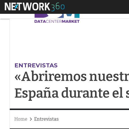
Menú
«Abriremos nuestra 
ENTREVISTAS
«Abriremos nuestr
España durante el
Home
Entrevistas